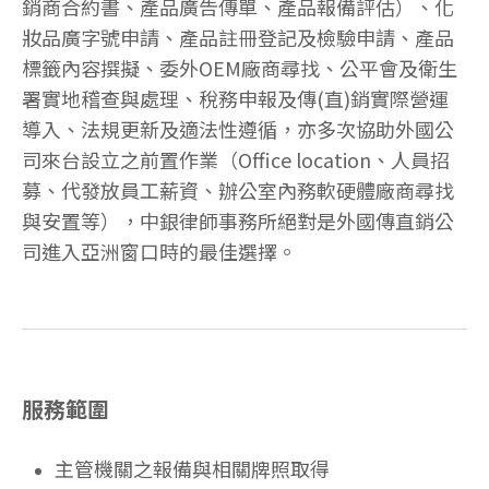
銷商合約書、產品廣告傳單、產品報備評估）、化
妝品廣字號申請、產品註冊登記及檢驗申請、產品
標籤內容撰擬、委外OEM廠商尋找、公平會及衛生
署實地稽查與處理、稅務申報及傳(直)銷實際營運
導入、法規更新及適法性遵循，亦多次協助外國公
司來台設立之前置作業（Office location、人員招
募、代發放員工薪資、辦公室內務軟硬體廠商尋找
與安置等），中銀律師事務所絕對是外國傳直銷公
司進入亞洲窗口時的最佳選擇。
服務範圍
主管機關之報備與相關牌照取得