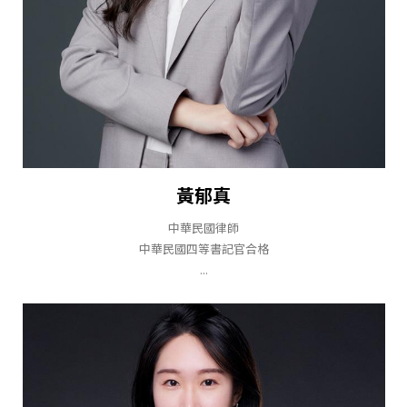
黃郁真
中華民國律師
中華民國四等書記官合格
...