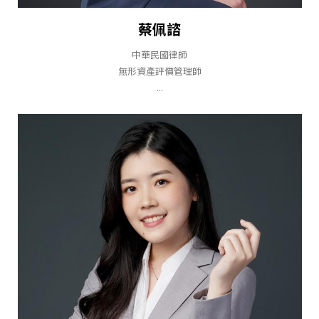
蔡佩諮
中華民國律師
無形資產評價管理師
...