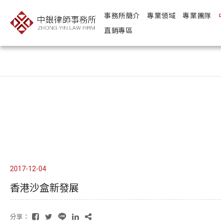
事務所簡介
專業領域
專業團隊
直銷專區
Copyright ©
Design
2026
by
－ iBest
中銀律師事務所
2017-12-04
香港沙盒新發展
分享：