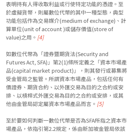
表明持有人得收取利益或行使特定功能的憑證。至
於虛擬貨幣，則屬數位代幣的其中一種型態，典型
功能包括作為交易媒介(medium of exchange)、計
算單位(unit of account )或儲存價值(store of
value)之用。
[4]
如數位代幣為「證券暨期貨法(Security and
Futures Act, SFA)」第2(1)條所定義之「資本市場產
品(capital market product)」，則其發行或募集將
受金管局之監管。所謂資本市場產品，包括任何有
價證券、期貨合約、以外匯交易為目的之合約或安
排、以槓桿式外匯交易為目的之合約或安排，或其
他由金管局認定屬資本市場產品而言。
[5]
至於要如何判斷一數位代幣是否為SFA所指之資本市
場產品，依指引第2.2規定，係由新加坡金管局依該