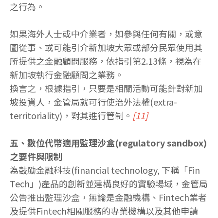
之行為。
如果海外人士或中介業者，如參與任何有關，或意
圖從事、或可能引介新加坡大眾或部分民眾使用其
所提供之金融顧問服務，依指引第2.13條，視為在
新加坡執行金融顧問之業務。
換言之，根據指引，只要是相關活動可能針對新加
坡投資人，金管局就可行使治外法權(extra-
territoriality)，對其進行管制。
[11]
五、數位代幣適用監理沙盒(regulatory sandbox)
之要件與限制
為鼓勵金融科技(financial technology, 下稱「Fin
Tech」)產品的創新並建構良好的實驗場域，金管局
公告推出監理沙盒，無論是金融機構、Fintech業者
及提供Fintech相關服務的專業機構以及其他申請