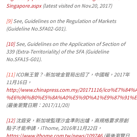
Singapore.aspx
(latest visited on Nov.20, 2017)
[9]
See, Guidelines on the Regulation of Markets
(Guideline No.SFA02-G01).
[10]
See, Guidelines on the Application of Section of
339 (Extra-Territoriality) of the SFA (Guideline
No.SFA15-G01).
[11]
ICO無王管？-新加坡金管局出招了，中國報，2017年
11月16日，
http://www.chinapress.com.my/20171116/ico%E7
%E6%96%B0%E5%8A%A0%E5%9D%A1%E9%87%91%E
(最後瀏覽日期：2017/11/20)
[12]
沈庭安，新加坡監理沙盒準則出爐，高規格要求原創
點子才能申請，iThome, 2016年11月22日，
https://www.ithome.com.tw/news/109746
(最後瀏覽日