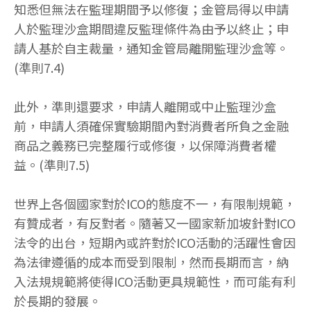
知悉但無法在監理期間予以修復；金管局得以申請
人於監理沙盒期間違反監理條件為由予以終止；申
請人基於自主裁量，通知金管局離開監理沙盒等。
(準則7.4)
此外，準則還要求，申請人離開或中止監理沙盒
前，申請人須確保實驗期間內對消費者所負之金融
商品之義務已完整履行或修復，以保障消費者權
益。(準則7.5)
世界上各個國家對於ICO的態度不一，有限制規範，
有贊成者，有反對者。隨著又一國家新加坡針對ICO
法令的出台，短期內或許對於ICO活動的活躍性會因
為法律遵循的成本而受到限制，然而長期而言，納
入法規規範將使得ICO活動更具規範性，而可能有利
於長期的發展。