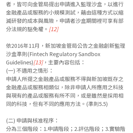
者，皆可向金管局提出申請進入監理沙盒，以進行
金融產品或服務的小規模測試，藉由這種方式以縮
減研發的成本與風險，申請者沙盒期間裡可享有部
分法規的豁免權。
[12]
依2016年11月，新加坡金管局公告之金融創新監理
沙盒準則(Fintech Regulatory Sandbox
Guidelines)
[13]
，主要內容包括：
(一) 不適用之情形：
申請人所提之金融產品或服務不得與新加坡既存之
金融產品或服務相類似，除非申請人所應用之科技
與現有的產品或服務有所不同，或是雖然是採用相
同的科技，但有不同的應用方法。(準則5.5)
(二) 申請與核准程序：
分為三個階段：1.申請階段；2.評估階段；3.實驗階