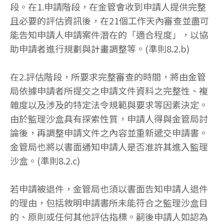
段。在1.申請階段，在金管會收到申請人提供完整
且必要的評估資訊後，在21個工作天內審查並盡可
能告知申請人申請案件潛在的「適合程度」，以協
助申請者進行規劃與計畫調整等。(準則8.2.b)
在2.評估階段，所要求完整審查的時間，將由金管
局依據申請者所提交之申請文件資料之完整性、複
雜度以及涉及的特定法令規範與要求等因素決定。
由於監理沙盒具有探索性質，申請人得與金管局討
論後，再調整申請文件之內容並重新遞交申請書。
金管局也將以書面通知申請人是否准許其進入監理
沙盒。(準則8.2.c)
若申請被退件，金管局也須以書面告知申請人退件
的理由，包括敘明申請書所未能符合之監理沙盒目
的、原則或任何其他評估指標。嗣後申請人如認為