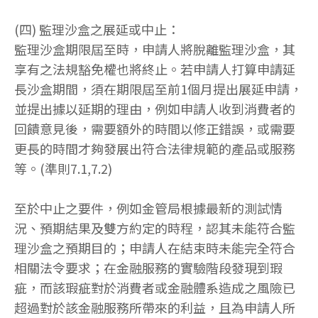
(四) 監理沙盒之展延或中止：
監理沙盒期限屆至時，申請人將脫離監理沙盒，其
享有之法規豁免權也將終止。若申請人打算申請延
長沙盒期間，須在期限屆至前1個月提出展延申請，
並提出據以延期的理由，例如申請人收到消費者的
回饋意見後，需要額外的時間以修正錯誤，或需要
更長的時間才夠發展出符合法律規範的產品或服務
等。(準則7.1,7.2)
至於中止之要件，例如金管局根據最新的測試情
況、預期結果及雙方約定的時程，認其未能符合監
理沙盒之預期目的；申請人在結束時未能完全符合
相關法令要求；在金融服務的實驗階段發現到瑕
疵，而該瑕疵對於消費者或金融體系造成之風險已
超過對於該金融服務所帶來的利益，且為申請人所