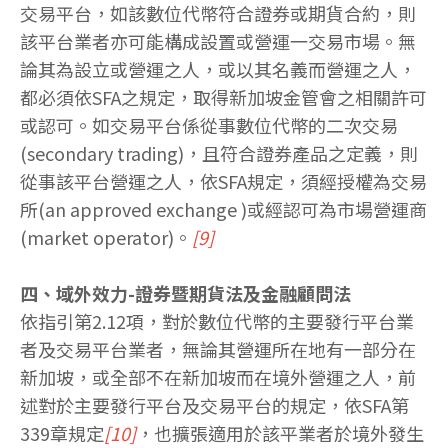
交易平台，如該數位代幣符合證券或期貨合約，則
該平台業者亦可能構成設置或營運一交易市場。無
論其為設立或營運之人，或以其名義而營運之人，
都必須依SFA之規定，取得新加坡金管會之相關許可
或認可。如交易平台係從事數位代幣的二次交易
(secondary trading)，且符合證券產品之定義，則
從事該平台營運之人，依SFA規定，須經授權為交易
所(an approved exchange )或經認可為市場營運商
(market operator)。
[9]
四、域外效力-證券暨期貨法及金融顧問法
依指引第2.12項，對於數位代幣的主要發行平台業
者及交易平台業者，無論其營運所在地有一部分在
新加坡，或全部不在新加坡而在境外營運之人，前
述對於主要發行平台及交易平台的規定，依SFA第
339章規定
[10]
，也擴張適用於該平業者於境外發生