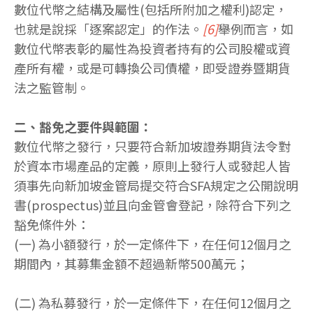
數位代幣之結構及屬性(包括所附加之權利)認定，
也就是說採「逐案認定」的作法。
[6]
舉例而言，如
數位代幣表彰的屬性為投資者持有的公司股權或資
產所有權，或是可轉換公司債權，即受證券暨期貨
法之監管制。
二、豁免之要件與範圍：
數位代幣之發行，只要符合新加坡證券期貨法令對
於資本市場產品的定義，原則上發行人或發起人皆
須事先向新加坡金管局提交符合SFA規定之公開說明
書(prospectus)並且向金管會登記，除符合下列之
豁免條件外：
(一) 為小額發行，於一定條件下，在任何12個月之
期間內，其募集金額不超過新幣500萬元；
(二) 為私募發行，於一定條件下，在任何12個月之