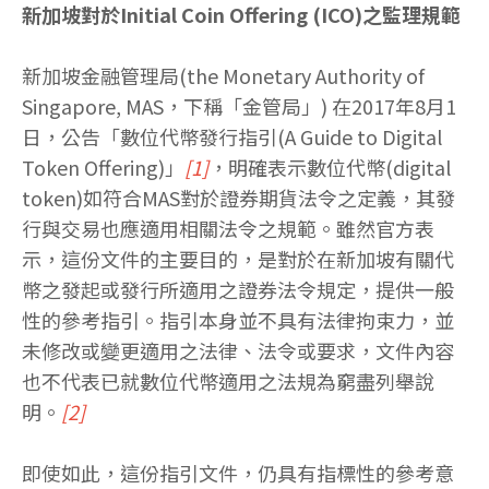
新加坡對於Initial Coin Offering (ICO)之監理規範
新加坡金融管理局(the Monetary Authority of
Singapore, MAS，下稱「金管局」) 在2017年8月1
日，公告「數位代幣發行指引(A Guide to Digital
Token Offering)」
[1]
，明確表示數位代幣(digital
token)如符合MAS對於證券期貨法令之定義，其發
行與交易也應適用相關法令之規範。雖然官方表
示，這份文件的主要目的，是對於在新加坡有關代
幣之發起或發行所適用之證券法令規定，提供一般
性的參考指引。指引本身並不具有法律拘束力，並
未修改或變更適用之法律、法令或要求，文件內容
也不代表已就數位代幣適用之法規為窮盡列舉說
明。
[2]
即使如此，這份指引文件，仍具有指標性的參考意