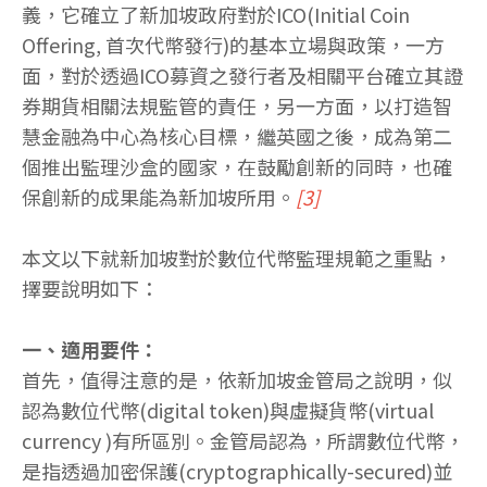
義，它確立了新加坡政府對於ICO(Initial Coin
Offering, 首次代幣發行)的基本立場與政策，一方
面，對於透過ICO募資之發行者及相關平台確立其證
券期貨相關法規監管的責任，另一方面，以打造智
慧金融為中心為核心目標，繼英國之後，成為第二
個推出監理沙盒的國家，在鼓勵創新的同時，也確
保創新的成果能為新加坡所用。
[3]
本文以下就新加坡對於數位代幣監理規範之重點，
擇要說明如下：
一、適用要件：
首先，值得注意的是，依新加坡金管局之說明，似
認為數位代幣(digital token)與虛擬貨幣(virtual
currency )有所區別。金管局認為，所謂數位代幣，
是指透過加密保護(cryptographically-secured)並