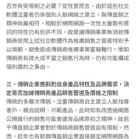
否亦有受限制之必要？從性質而言，由於這些社交
軟體注重者仍係個別人脈網絡之建立，與傳直銷之
精神尚屬相符，相較於網際網路一次性大量散布資
訊的特性仍有些許不同，故建議傳銷事業無須就傳
銷商使用上述社交軟體作為推廣銷售之管道特別予
以規範，避免造成傳銷商推廣事業窒礙難行。惟如
傳銷商有誇大或不當之銷售行為時，仍有可能構成
個別違約之事由。
三、傳銷企業應斟酌自身產品特性及品牌需求，決
定是否加諸傳銷商產品銷售管道及價格之限制
傳統的多層次傳銷，注重傳銷商自主建立人脈找尋
客戶，親自說明、示範產品，此時如有改透過網路
公開進行的銷售可能會違背品牌原初之精神，故若
干傳直銷企業會對於傳銷商銷售管道設有限制。然
而，近年也有新興傳直銷企業直接鎖定網際網路為