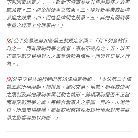
下列因素認定之：一、鼓勵下游事業提升售前服務之效率
或品質。二、防免搭便車之效果。三、提升新事業或品牌
參進之效果。四、促進品牌間之競爭。五、其他有關競爭
考量之經濟上合理事由。」
[8]
公平交易法第20條第五款規定參照：「有下列各款行
為之一，而有限制競爭之虞者，事業不得為之：五、以不
正當限制交易相對人之事業活動為條件，而與其交易之行
為。」
[9]
公平交易法施行細則第28條規定參照：「本法第二十條
第五款所稱限制，指搭售、獨家交易、地域、顧客或使用
之限制及其他限制事業活動之情形。前項限制是否不正當
而有限制競爭之虞，應綜合當事人之意圖、目的、市場地
位、所屬市場結構、商品或服務特性及履行情況對市場競
爭之影響等加以判斷。」