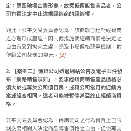
定：意圖破壞企業形象，故意低價販售商品者，公
司有權決定中止違規經銷商的經銷權。
對此，公平交易委員會認為，該條款已經對經銷商
之心理形成壓迫，因制裁措施使經銷商價格決定之
自由有受到拘束之虞，損及市場價格競爭機制，對
傳銷公司裁罰10萬元。
[2]
2. 【案例二】傳銷公司透過網站公告及電子郵件發
布「網路銷售須知」，要求經銷商銷售產品價格必
須大於或等於公司價目表，或和公司當月的促銷方
案或組合相同，違者可能被暫停甚至終止經銷商資
格。
公平交易委員會認為，傳銷公司之行為實質上已限
制交易相對人決定商品轉售價格之自由，促使再交