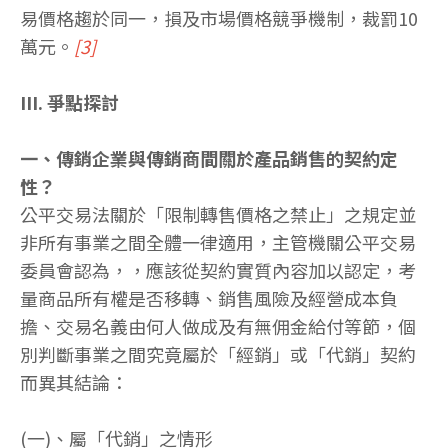
易價格趨於同一，損及市場價格競爭機制，裁罰10
萬元。
[3]
III. 爭點探討
一、傳銷企業與傳銷商間關於產品銷售的契約定
性？
公平交易法關於「限制轉售價格之禁止」之規定並
非所有事業之間全體一律適用，主管機關公平交易
委員會認為，，應該從契約實質內容加以認定，考
量商品所有權是否移轉、銷售風險及經營成本負
擔、交易名義由何人做成及有無佣金給付等節，個
別判斷事業之間究竟屬於「經銷」或「代銷」契約
而異其結論：
(一)、屬「代銷」之情形