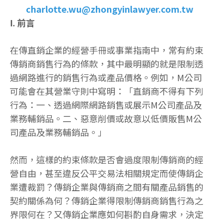
charlotte.wu@zhongyinlawyer.com.tw
I. 前言
在傳直銷企業的經營手冊或事業指南中，常有約束
傳銷商銷售行為的條款，其中最明顯的就是限制透
過網路進行的銷售行為或產品價格。例如，M公司
可能會在其營業守則中寫明：「直銷商不得有下列
行為：一、透過網際網路銷售或展示M公司產品及
業務輔銷品。二、惡意削價或故意以低價販售M公
司產品及業務輔銷品。」
然而，這樣的約束條款是否會過度限制傳銷商的經
營自由，甚至違反公平交易法相關規定而使傳銷企
業遭裁罰？傳銷企業與傳銷商之間有關產品銷售的
契約關係為何？傳銷企業得限制傳銷商銷售行為之
界限何在？又傳銷企業應如何斟酌自身需求，決定