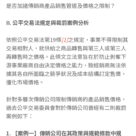
是否加諸傳銷商產品銷售管道及價格之限制？
II. 公平交易法規定與裁罰案例分析
依照公平交易法第19條
[1]
之規定，事業不得限制其
交易相對人，就供給之商品轉售與第三人或第三人
再轉售時之價格。此條文立法意旨在於防止剝奪下
游事業廠商自由決定價格之能力，致經銷商無法依
據其各自所面臨之競爭狀況及成本結構訂定售價，
僵化市場價格。
針對多層次傳銷公司限制傳銷商的產品銷售價格，
過去公平交易委員會對於傳銷公司曾經有二則裁罰
案例如下：
1. 【案例一】傳銷公司在其政策與規範條款中規