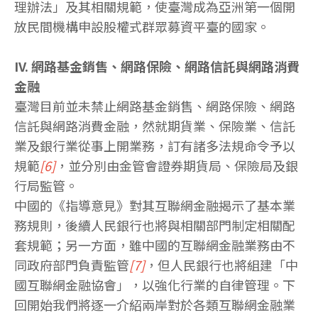
理辦法」及其相關規範，使臺灣成為亞洲第一個開
放民間機構申設股權式群眾募資平臺的國家。
IV. 網路基金銷售、網路保險、網路信託與網路消費
金融
臺灣目前並未禁止網路基金銷售、網路保險、網路
信託與網路消費金融，然就期貨業、保險業、信託
業及銀行業從事上開業務，訂有諸多法規命令予以
規範
[6]
，並分別由金管會證券期貨局、保險局及銀
行局監管。
中國的《指導意見》對其互聯網金融揭示了基本業
務規則，後續人民銀行也將與相關部門制定相關配
套規範；另一方面，雖中國的互聯網金融業務由不
同政府部門負責監管
[7]
，但人民銀行也將組建「中
國互聯網金融協會」，以強化行業的自律管理。下
回開始我們將逐一介紹兩岸對於各類互聯網金融業