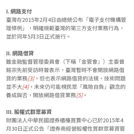
I. 網路支付
臺灣在2015年2月4日由總統公布「電子支付機構管
理條例」，明確規範臺灣的第三方支付業務行為，
並於同年5月3日正式施行。
II. 網路借貸
雖金融監督管理委員會（下稱「金管會」）主委曾
銘宗先前受訪時曾表示，臺灣暫時不會開放網路借
貸的業務
[3]
，但也表示網路借貸的法規、技術問題
並不大
[4]
，未來仍可能視民眾「風險自負」觀念的
養成與否，開放網路借貸業務
[5]
。
III. 股權式群眾募資
財團法人中華民國證券櫃檯買賣中心已於2015年4
月30日正式公告「證券商經營股權性質群眾募資管