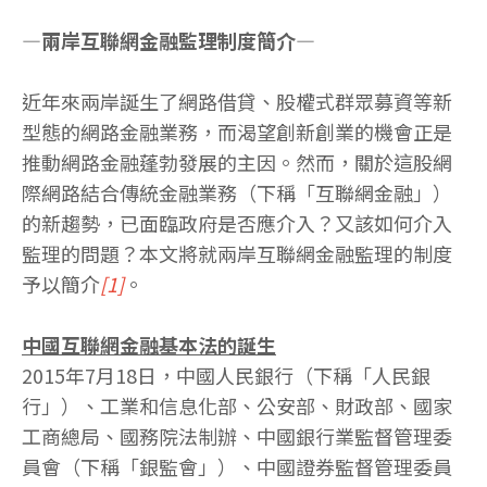
—兩岸互聯網金融監理制度簡介—
近年來兩岸誕生了網路借貸、股權式群眾募資等新
型態的網路金融業務，而渴望創新創業的機會正是
推動網路金融蓬勃發展的主因。然而，關於這股網
際網路結合傳統金融業務（下稱「互聯網金融」）
的新趨勢，已面臨政府是否應介入？又該如何介入
監理的問題？本文將就兩岸互聯網金融監理的制度
予以簡介
[1]
。
中國互聯網金融基本法的誕生
2015年7月18日，中國人民銀行（下稱「人民銀
行」）、工業和信息化部、公安部、財政部、國家
工商總局、國務院法制辦、中國銀行業監督管理委
員會（下稱「銀監會」）、中國證券監督管理委員