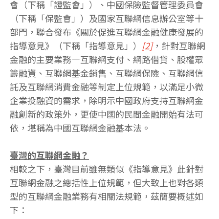
會（下稱「證監會」）、中國保險監督管理委員會
（下稱「保監會」）及國家互聯網信息辦公室等十
部門，聯合發布《關於促進互聯網金融健康發展的
指導意見》（下稱「指導意見」）
[2]
，針對互聯網
金融的主要業務―互聯網支付、網路借貸、股權眾
籌融資、互聯網基金銷售、互聯網保險、互聯網信
託及互聯網消費金融等制定上位規範，以滿足小微
企業投融資的需求，除明示中國政府支持互聯網金
融創新的政策外，更使中國的民間金融開始有法可
依，堪稱為中國互聯網金融基本法。
臺灣的互聯網金融？
相較之下，臺灣目前雖無類似《指導意見》此針對
互聯網金融之總括性上位規範，但大致上也對各類
型的互聯網金融業務有相關法規範，茲簡要概述如
下：