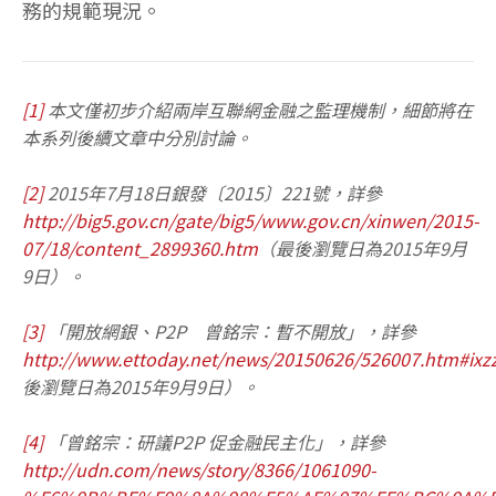
務的規範現況。
[1]
本文僅初步介紹兩岸互聯網金融之監理機制，細節將在
本系列後續文章中分別討論。
[2]
2015年7月18日銀發〔2015〕221號，詳參
http://big5.gov.cn/gate/big5/www.gov.cn/xinwen/2015-
07/18/content_2899360.htm
（最後瀏覽日為2015年9月
9日）。
[3]
「開放網銀、P2P 曾銘宗：暫不開放」，詳參
http://www.ettoday.net/news/20150626/526007.htm#ixz
後瀏覽日為2015年9月9日）。
[4]
「曾銘宗：研議P2P 促金融民主化」，詳參
http://udn.com/news/story/8366/1061090-