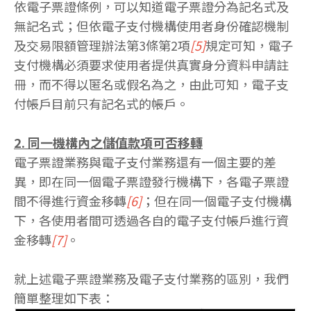
依電子票證條例，可以知道電子票證分為記名式及
無記名式；但依電子支付機構使用者身份確認機制
及交易限額管理辦法第3條第2項
[5]
規定可知，電子
支付機構必須要求使用者提供真實身分資料申請註
冊，而不得以匿名或假名為之，由此可知，電子支
付帳戶目前只有記名式的帳戶。
2. 同一機構內之儲值款項可否移轉
電子票證業務與電子支付業務還有一個主要的差
異，即在同一個電子票證發行機構下，各電子票證
間不得進行資金移轉
[6]
；但在同一個電子支付機構
下，各使用者間可透過各自的電子支付帳戶進行資
金移轉
[7]
。
就上述電子票證業務及電子支付業務的區別，我們
簡單整理如下表：