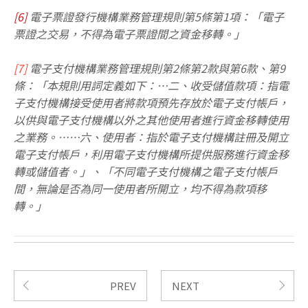
[6]
電子票證發行機構業務管理規則第5條第1項：「電子
票證之交易，不得為電子票證間之資金移轉。」
[7]
電子支付機構業務管理規則第2條第2款與第6款、第9
條：「本規則用詞定義如下：…二、收受儲值款項：指電
子支付機構接受使用者將款項預先存放於電子支付帳戶，
以供與電子支付機構以外之其他使用者進行資金移轉使用
之業務。……六、使用者：指於電子支付機構註冊及開立
電子支付帳戶，利用電子支付機構所提供服務進行資金移
轉或儲值者。」、「不同電子支付機構之電子支付帳戶
間，無論是否為同一使用者所開立，均不得為款項移
轉。」
PREV
NEXT