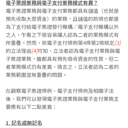
電子票證業務與電子支付業務模式有異？
電子票證業務與電子支付業務都具有儲值（也就是
預先收取大眾資金）的業務，且儲值的款項也都是
為了支付給電子票證發行機構∕電子支付機構以外
之人，乍看之下很容易讓人認為二者的業務模式有
所重疊。然而，依電子支付條例第4條第2項規定
[3]
的立法理由
[4]
可知，立法者認為電子支付業務與電
子票證業務，雖都具有預先吸收資金的性質，但二
者業務模式仍有差異，換言之，立法者認為二者的
業務範圍並無重疊的問題。
在觀察電子票證條例、電子支付條例及相關子法
後，我們可以發現電子票證業務與電子支付業務主
要應有以下二點差異：
1. 記名或無記名