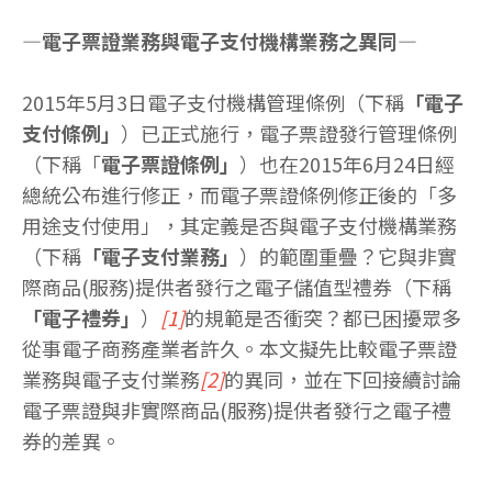
—電子票證業務與電子支付機構業務之異同—
2015年5月3日電子支付機構管理條例（下稱
「電子
支付條例」
）已正式施行，電子票證發行管理條例
（下稱「
電子票證條例」
）也在2015年6月24日經
總統公布進行修正，而電子票證條例修正後的「多
用途支付使用」，其定義是否與電子支付機構業務
（下稱
「電子支付業務」
）的範圍重疊？它與非實
際商品(服務)提供者發行之電子儲值型禮券（下稱
「電子禮券」
）
[1]
的規範是否衝突？都已困擾眾多
從事電子商務產業者許久。本文擬先比較電子票證
業務與電子支付業務
[2]
的異同，並在下回接續討論
電子票證與非實際商品(服務)提供者發行之電子禮
券的差異。