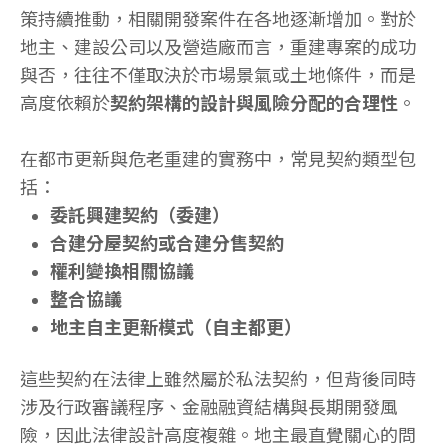
策持續推動，相關開發案件在各地逐漸增加。對於
地主、建設公司以及營造廠而言，重建專案的成功
與否，往往不僅取決於市場景氣或土地條件，而是
高度依賴於
契約架構的設計與風險分配的合理性
。
在都市更新與危老重建的實務中，常見契約類型包
括：
委託興建契約（委建）
合建分屋契約或合建分售契約
權利變換相關協議
整合協議
地主自主更新模式（自主都更）
這些契約在法律上雖然屬於私法契約，但背後同時
涉及行政審議程序、金融融資結構與長期開發風
險，因此法律設計高度複雜。地主最直覺關心的問