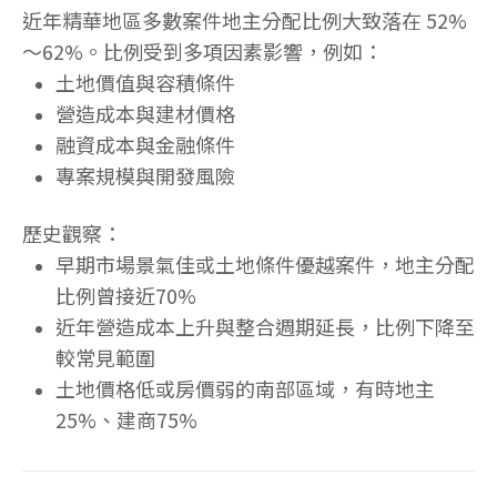
近年精華地區多數案件地主分配比例大致落在 52%
～62%。比例受到多項因素影響，例如：
土地價值與容積條件
營造成本與建材價格
融資成本與金融條件
專案規模與開發風險
歷史觀察：
早期市場景氣佳或土地條件優越案件，地主分配
比例曾接近70%
近年營造成本上升與整合週期延長，比例下降至
較常見範圍
土地價格低或房價弱的南部區域，有時地主
25%、建商75%