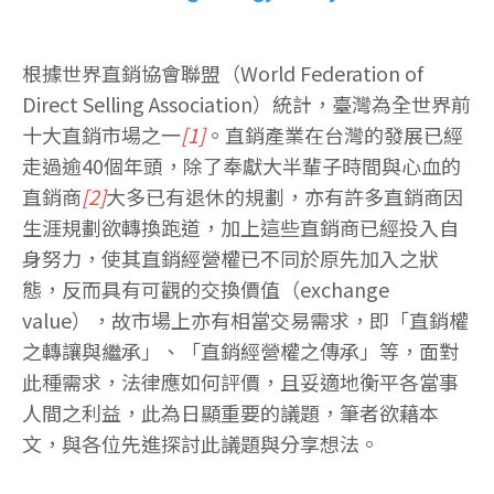
根據世界直銷協會聯盟（World Federation of
Direct Selling Association）統計，臺灣為全世界前
十大直銷市場之一
[1]
。直銷產業在台灣的發展已經
走過逾40個年頭，除了奉獻大半輩子時間與心血的
直銷商
[2]
大多已有退休的規劃，亦有許多直銷商因
生涯規劃欲轉換跑道，加上這些直銷商已經投入自
身努力，使其直銷經營權已不同於原先加入之狀
態，反而具有可觀的交換價值（exchange
value），故市場上亦有相當交易需求，即「直銷權
之轉讓與繼承」、「直銷經營權之傳承」等，面對
此種需求，法律應如何評價，且妥適地衡平各當事
人間之利益，此為日顯重要的議題，筆者欲藉本
文，與各位先進探討此議題與分享想法。