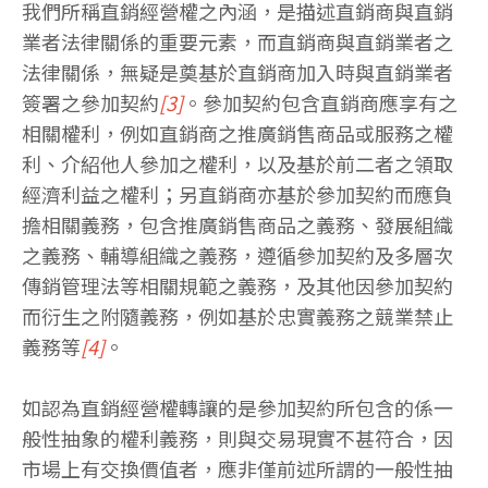
我們所稱直銷經營權之內涵，是描述直銷商與直銷
業者法律關係的重要元素，而直銷商與直銷業者之
法律關係，無疑是奠基於直銷商加入時與直銷業者
簽署之參加契約
[3]
。參加契約包含直銷商應享有之
相關權利，例如直銷商之推廣銷售商品或服務之權
利、介紹他人參加之權利，以及基於前二者之領取
經濟利益之權利；另直銷商亦基於參加契約而應負
擔相關義務，包含推廣銷售商品之義務、發展組織
之義務、輔導組織之義務，遵循參加契約及多層次
傳銷管理法等相關規範之義務，及其他因參加契約
而衍生之附隨義務，例如基於忠實義務之競業禁止
義務等
[4]
。
如認為直銷經營權轉讓的是參加契約所包含的係一
般性抽象的權利義務，則與交易現實不甚符合，因
市場上有交換價值者，應非僅前述所謂的一般性抽