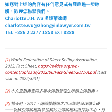
如您對上述的內容有任何意見或有興趣進一步瞭
解，歡迎您聯繫我們。
Charlotte J.H. Wu 吳婕華律師
charlotte.wu@zhongyinlawyer.com.tw
TEL +886 2 2377 1858 EXT 8888
[1]
World Federation of Direct Selling Association,
2022, Fact Sheet,
https://wfdsa.org/wp-
content/uploads/2022/06/Fact-Sheet-2021-A.pdf
(Last
visit on 2022/8/31)
[2]
本文直銷商意同多層次傳銷管理法所稱之傳銷商。
[3]
林天財，2017，傳銷權轉讓之現況探討與理論突破
──以辨別傳銷權與參加契約之傳銷權利為探討中心，月