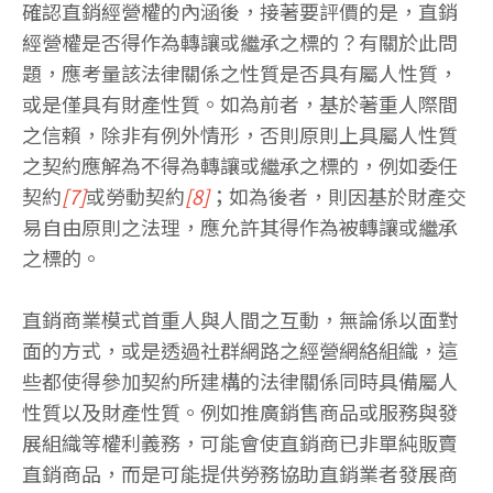
確認直銷經營權的內涵後，接著要評價的是，直銷
經營權是否得作為轉讓或繼承之標的？有關於此問
題，應考量該法律關係之性質是否具有屬人性質，
或是僅具有財產性質。如為前者，基於著重人際間
之信賴，除非有例外情形，否則原則上具屬人性質
之契約應解為不得為轉讓或繼承之標的，例如委任
契約
[7]
或勞動契約
[8]
；如為後者，則因基於財產交
易自由原則之法理，應允許其得作為被轉讓或繼承
之標的。
直銷商業模式首重人與人間之互動，無論係以面對
面的方式，或是透過社群網路之經營網絡組織，這
些都使得參加契約所建構的法律關係同時具備屬人
性質以及財產性質。例如推廣銷售商品或服務與發
展組織等權利義務，可能會使直銷商已非單純販賣
直銷商品，而是可能提供勞務協助直銷業者發展商