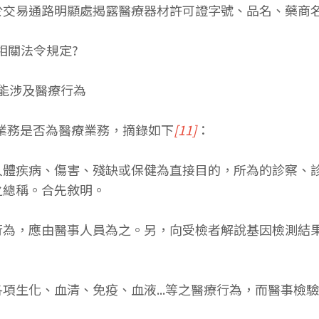
於交易通路明顯處揭露醫療器材許可證字號、品名、藥商
相關法令規定?
可能涉及醫療行為
測業務是否為醫療業務，摘錄如下
[11]
：
人體疾病、傷害、殘缺或保健為直接目的，所為的診察、
之總稱。合先敘明。
行為，應由醫事人員為之。另，向受檢者解說基因檢測結
項生化、血清、免疫、血液...等之醫療行為，而醫事檢