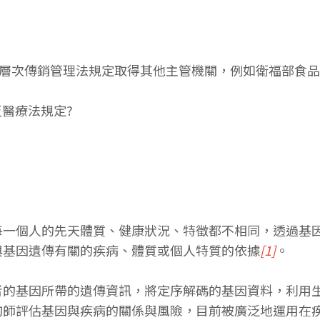
依多層次傳銷管理法規定取得其他主管機關，例如衛福部食
反醫療法規定?
個人的先天體質、健康狀況、特徵都不相同，透過基因檢測（G
與基因遺傳有關的疾病、體質或個人特質的依據
[1]
。
者的基因所帶的遺傳資訊，將定序解碼的基因資料，利用
詢師評估基因與疾病的關係與風險，目前被廣泛地運用在