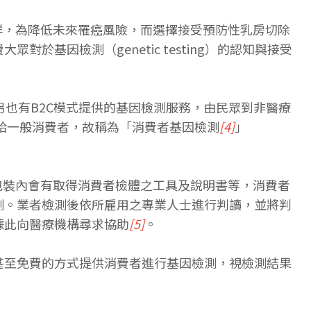
風險族群，為降低未來罹癌風險，而選擇接受預防性乳房切除
因檢測（genetic testing）的認知與接受
另也有B2C模式提供的基因檢測服務，由民眾到非醫療
務給一般消費者，故稱為「消費者基因檢測
[4]
」
包裝內會有取得消費者檢體之工具及說明書等，消費者
測。業者檢測後依所雇用之專業人士進行判讀，並將判
據此向醫療機構尋求協助
[5]
。
甚至免費的方式提供消費者進行基因檢測，視檢測結果