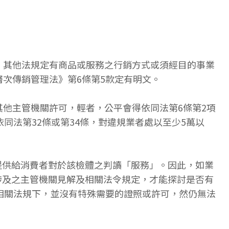
、其他法規定有商品或服務之行銷方式或須經目的事業
次傳銷管理法》第6條第5款定有明文。
他主管機關許可，輕者，公平會得依同法第6條第2項
同法第32條或第34條，對違規業者處以至少5萬以
提供給消費者對於該檢體之判讀「服務」。因此，如業
涉及之主管機關見解及相關法令規定，才能探討是否有
相關法規下，並沒有特殊需要的證照或許可，然仍無法