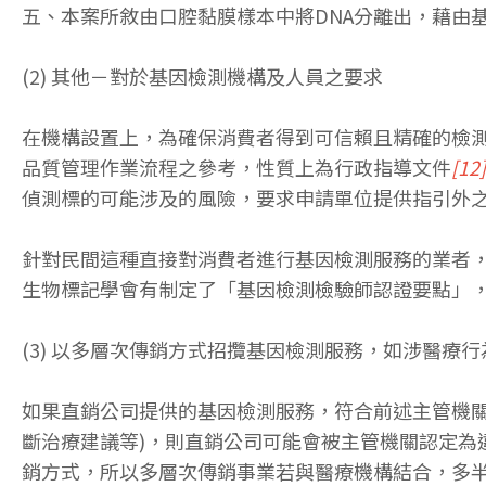
五、本案所敘由口腔黏膜樣本中將DNA分離出，藉由
(2) 其他－對於基因檢測機構及人員之要求
在機構設置上，為確保消費者得到可信賴且精確的檢測
品質管理作業流程之參考，性質上為行政指導文件
[12]
偵測標的可能涉及的風險，要求申請單位提供指引外
針對民間這種直接對消費者進行基因檢測服務的業者
生物標記學會有制定了「基因檢測檢驗師認證要點」
(3) 以多層次傳銷方式招攬基因檢測服務，如涉醫療
如果直銷公司提供的基因檢測服務，符合前述主管機
斷治療建議等)，則直銷公司可能會被主管機關認定為
銷方式，所以多層次傳銷事業若與醫療機構結合，多