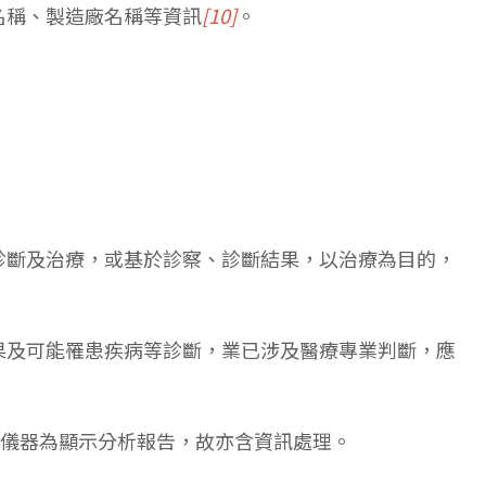
名稱、製造廠名稱等資訊
[10]
。
診斷及治療，或基於診察、診斷結果，以治療為目的，
果及可能罹患疾病等診斷，業已涉及醫療專業判斷，應
驗儀器為顯示分析報告，故亦含資訊處理。