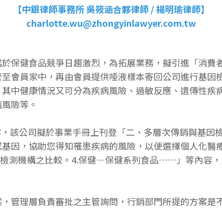
【中銀律師事務所 吳筱涵合夥律師 / 楊明瑜律師】
charlotte.wu@zhongyinlawyer.com.tw
食品競爭日趨激烈，為拓展業務，擬引進「消費者基因檢測服務（
管至會員家中，再由會員提供唾液樣本寄回公司進行基因
，其中健康情況又可分為疾病風險、過敏反應、遺傳性疾
病風險等。
容，該公司擬於事業手冊上刊登「二、多層次傳銷與基因檢
基因，協助您得知罹患疾病的風險，以便選擇個人化醫療
因檢測機構之比較。4.保健—保健系列食品……」等內容
案，管理層負責審批之主管詢問，行銷部門所提的方案是不