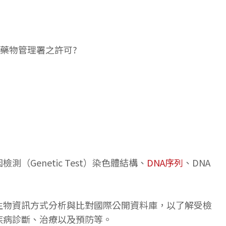
品藥物管理署之許可?
enetic Test）染色體結構、
DNA序列
、DNA
生物資訊方式分析與比對國際公開資料庫，以了解受檢
疾病診斷、治療以及預防等。