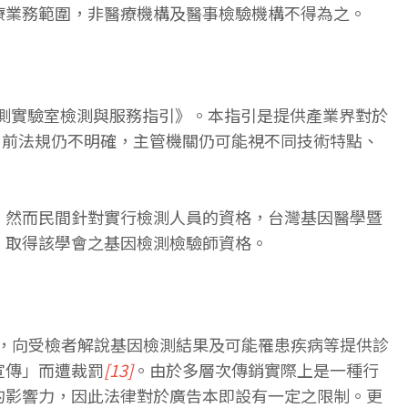
療業務範圍，非醫療機構及醫事檢驗機構不得為之。
檢測實驗室檢測與服務指引》。本指引是提供產業界對於
目前法規仍不明確，主管機關仍可能視不同技術特點、
。然而民間針對實行檢測人員的資格，台灣基因醫學暨
，取得該學會之基因檢測檢驗師資格。
，向受檢者解說基因檢測結果及可能罹患疾病等提供診
宣傳」而遭裁罰
[13]
。由於多層次傳銷實際上是一種行
的影響力，因此法律對於廣告本即設有一定之限制。更