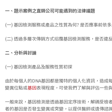
一、題示案例之直銷公司可能遇到的法律議題
(一) 基因檢測服務或產品之性質為何? 是否應事前
(二) 透過多層次傳銷方式招攬基因檢測服務，是否違
二、分析與討論
(一) 基因檢測產品及服務性質初探
由於每個人的DNA基因都是獨特的個人化資訊，造成每一
變異位點或
基因
表現程度，可使我們了解與評估一些
一般來說，基因檢測是透過基因定序技術，解碼受檢
者的基因是否發生變異或突變，以提供醫師或遺傳諮