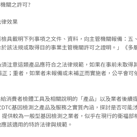
管機關之許可?
法律效果
應檢具載明下列事項之文件、資料，向主管機關報備：五
於該法規或取得目的事業主管機關許可之證明。」《多層
須注意這類產品應符合之法律規範，如果在事前未取得其
補正；重者，如業者未報備或未補正而實施者，公平會可依
供給消費者檢體工具及相關說明的「產品」以及業者後續
DTC基因檢測之產品及服務之實質內涵，探討是否可能
，提供較為一般型基因檢測之業者，似乎在現行的衛福部
他應該適用的特許法律與規範。