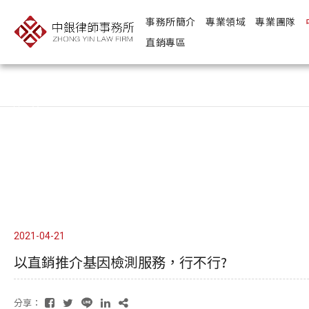
事務所簡介
專業領域
專業團隊
直銷專區
Copyright ©
Design
2026
by
－ iBest
中銀律師事務所
2021-04-21
以直銷推介基因檢測服務，行不行?
分享：