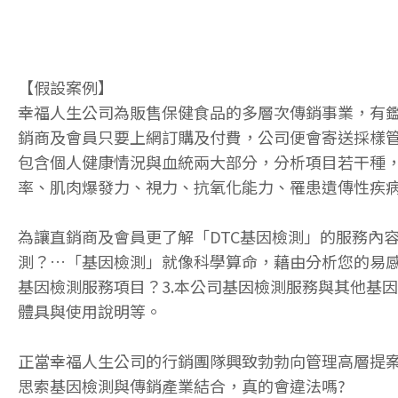
【假設案例】
幸福人生公司為販售保健食品的多層次傳銷事業，有鑑於保健
銷商及會員只要上網訂購及付費，公司便會寄送採樣
包含個人健康情況與血統兩大部分，分析項目若干種
率、肌肉爆發力、視力、抗氧化能力、罹患遺傳性疾
為讓直銷商及會員更了解「DTC基因檢測」的服務內
測？…「基因檢測」就像科學算命，藉由分析您的易感
基因檢測服務項目？3.本公司基因檢測服務與其他基
體具與使用說明等。
正當幸福人生公司的行銷團隊興致勃勃向管理高層提
思索基因檢測與傳銷產業結合，真的會違法嗎?