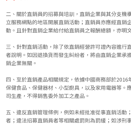
二、關於直銷員的招募與培訓，直銷企業與其分支機
立服務網點的地區開展直銷活動；直銷員亦應經直銷
動。且針對直銷企業給付給直銷員之報酬總額，亦明文
三、針對直銷活動，除了依直銷經營許可證內容進行
者說明。如因退換貨而發生糾紛者，將由直銷企業承
銷企業無關。
四、至於直銷產品相關規定，依據中國商務部於2016
保健食品、保健器材、小型廚具，以及家用電器等。
司生產，不得銷售委外加工之產品。
五、違反直銷管理條例，例如未經批准從事直銷活動
者；違法招募直銷員者等相關處罰則為罰緩；如涉刑