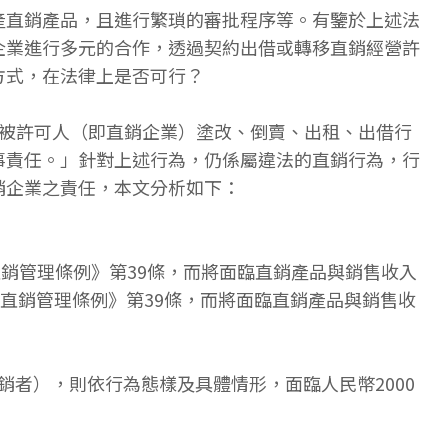
產直銷產品，且進行繁瑣的審批程序等。有鑒於上述法
企業進行多元的合作，透過契約出借或轉移直銷經營許
方式，在法律上是否可行？
被許可人（即直銷企業）塗改、倒賣、出租、出借行
事責任。」針對上述行為，仍係屬違法的直銷行為，行
銷企業之責任，本文分析如下：
直銷管理條例》第39條，而將面臨直銷產品與銷售收入
直銷管理條例》第39條，而將面臨直銷產品與銷售收
銷者），則依行為態樣及具體情形，面臨人民幣2000