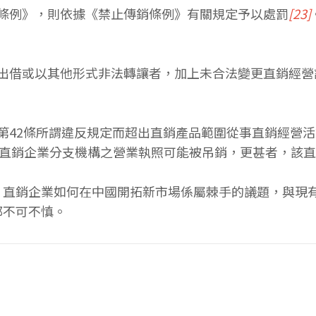
銷條例》，則依據《禁止傳銷條例》有關規定予以處罰
[23]
租、出借或以其他形式非法轉讓者，加上未合法變更直銷經
例》第42條所謂違反規定而超出直銷產品範圍從事直銷經
該直銷企業分支機構之營業執照可能被吊銷，更甚者，該
，直銷企業如何在中國開拓新市場係屬棘手的議題，與現
都不可不慎。