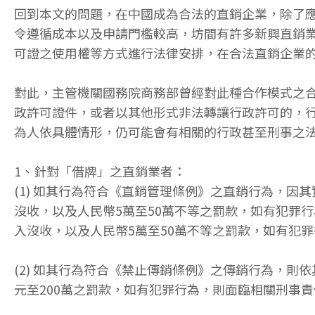
回到本文的問題，在中國成為合法的直銷企業，除了
令遵循成本以及申請門檻較高，坊間有許多新興直銷
可證之使用權等方式進行法律安排，在合法直銷企業
對此，主管機關國務院商務部曾經對此種合作模式之
政許可證件，或者以其他形式非法轉讓行政許可的，
為人依具體情形，仍可能會有相關的行政甚至刑事之
1、針對「借牌」之直銷業者：
(1) 如其行為符合《直銷管理條例》之直銷行為，因
沒收，以及人民幣5萬至50萬不等之罰款，如有犯罪
入沒收，以及人民幣5萬至50萬不等之罰款，如有犯
(2) 如其行為符合《禁止傳銷條例》之傳銷行為，則
元至200萬之罰款，如有犯罪行為，則面臨相關刑事責