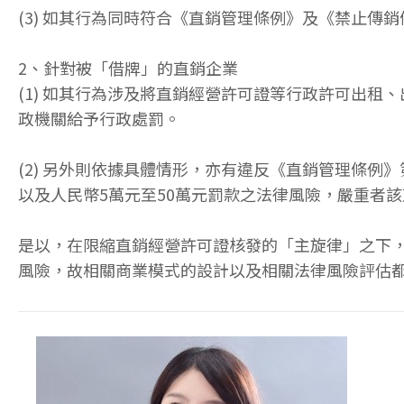
(3) 如其行為同時符合《直銷管理條例》及《禁止傳
2、針對被「借牌」的直銷企業
(1) 如其行為涉及將直銷經營許可證等行政許可出
政機關給予行政處罰。
(2) 另外則依據具體情形，亦有違反《直銷管理條
以及人民幣5萬元至50萬元罰款之法律風險，嚴重者
是以，在限縮直銷經營許可證核發的「主旋律」之下
風險，故相關商業模式的設計以及相關法律風險評估