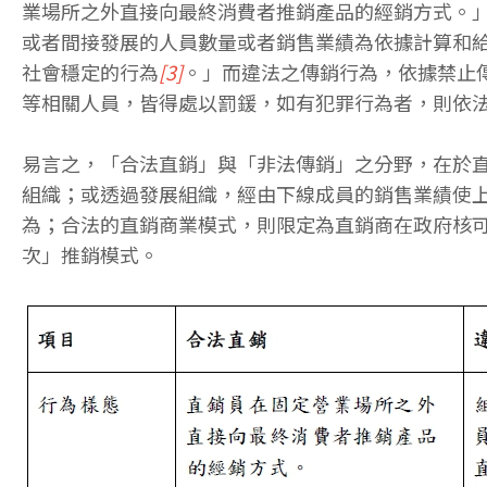
業場所之外直接向最終消費者推銷產品的經銷方式。
或者間接發展的人員數量或者銷售業績為依據計算和
社會穩定的行為
[3]
。」而違法之傳銷行為，依據禁止
等相關人員，皆得處以罰鍰，如有犯罪行為者，則依
易言之，「合法直銷」與「非法傳銷」之分野，在於
組織；或透過發展組織，經由下線成員的銷售業績使
為；合法的直銷商業模式，則限定為直銷商在政府核
次」推銷模式。