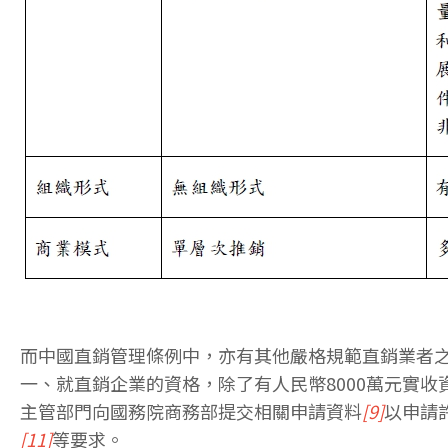
而中國直銷管理條例中，亦有其他嚴格規範直銷業者
一、就直銷企業的資格，除了有人民幣8000萬元實
主管部門向國務院商務部提交相關申請資料
[9]
以申請
[11]
等要求。