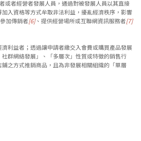
織者或者經營者發展人員，通過對被發展人員以其直接
得加入資格等方式牟取非法利益，擾亂經濟秩序，影響
參加傳銷者
[6]
、提供經營場所或互聯網資訊服務者
[7]
經濟利益者；透過讓申請者繳交入會費或購買產品發展
、社群網絡發展」、「多層次」性質或特徵的銷售行
店鋪之方式推銷商品，且為非發展相關組織的「單層