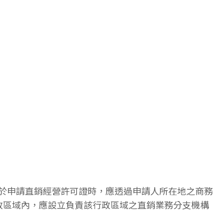
於申請直銷經營許可證時，應透過申請人所在地之商務
政區域內，應設立負責該行政區域之直銷業務分支機構