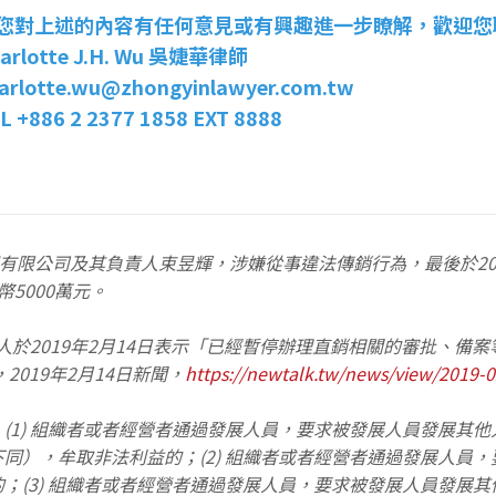
您對上述的內容有任何意見或有興趣進一步瞭解，歡迎您
arlotte J.H. Wu 吳婕華律師
arlotte.wu@zhongyinlawyer.com.tw
L +886 2 2377 1858 EXT 8888
團有限公司及其負責人束昱輝，涉嫌從事違法傳銷行為，最後於20
5000萬元。
於2019年2月14日表示「已經暫停辦理直銷相關的審批、備
019年2月14日新聞，
https://newtalk.tw/news/view/2019-
(1) 組織者或者經營者通過發展人員，要求被發展人員發展其
同），牟取非法利益的；(2) 組織者或者經營者通過發展人員
；(3) 組織者或者經營者通過發展人員，要求被發展人員發展