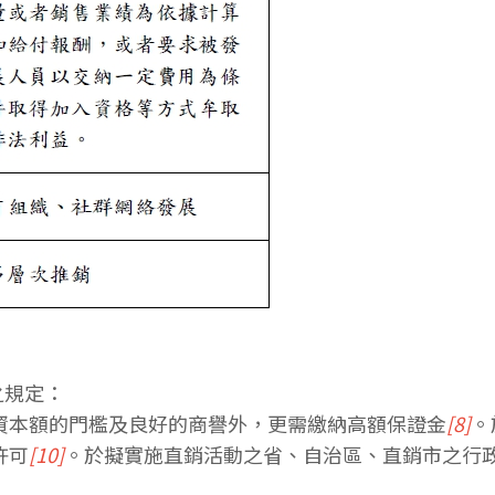
之規定：
收資本額的門檻及良好的商譽外，更需繳納高額保證金
[8]
。
許可
[10]
。於擬實施直銷活動之省、自治區、直銷市之行