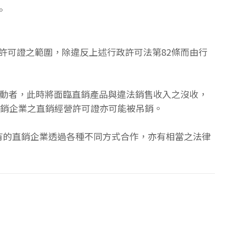
。
營許可證之範圍，除違反上述行政許可法第82條而由行
營活動者，此時將面臨直銷產品與違法銷售收入之沒收，
直銷企業之直銷經營許可證亦可能被吊銷。
有的直銷企業透過各種不同方式合作，亦有相當之法律