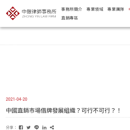
事務所簡介
專業領域
專業團隊
直銷專區
Copyright ©
Design
2026
by
－ iBest
中銀律師事務所
2021-04-20
中國直銷市場借牌發展組織？可行不可行？！
分享：