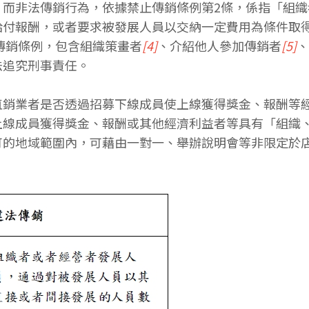
」而非法傳銷行為，依據禁止傳銷條例第2條，係指「組
給付報酬，或者要求被發展人員以交納一定費用為條件取
傳銷條例，包含組織策畫者
[4]
、介紹他人參加傳銷者
[5]
、
法追究刑事責任。
直銷業者是否透過招募下線成員使上線獲得獎金、報酬等
上線成員獲得獎金、報酬或其他經濟利益者等具有「組織
可的地域範圍內，可藉由一對一、舉辦說明會等非限定於