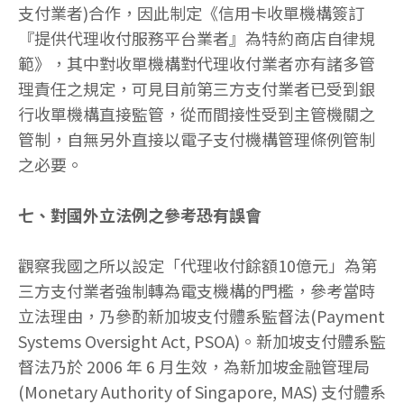
支付業者)合作，因此制定《信用卡收單機構簽訂
『提供代理收付服務平台業者』為特約商店自律規
範》，其中對收單機構對代理收付業者亦有諸多管
理責任之規定，可見目前第三方支付業者已受到銀
行收單機構直接監管，從而間接性受到主管機關之
管制，自無另外直接以電子支付機構管理條例管制
之必要。
七、對國外立法例之參考恐有誤會
觀察我國之所以設定「代理收付餘額10億元」為第
三方支付業者強制轉為電支機構的門檻，參考當時
立法理由，乃參酌新加坡支付體系監督法(Payment
Systems Oversight Act, PSOA)。新加坡支付體系監
督法乃於 2006 年 6 月生效，為新加坡金融管理局
(Monetary Authority of Singapore, MAS) 支付體系