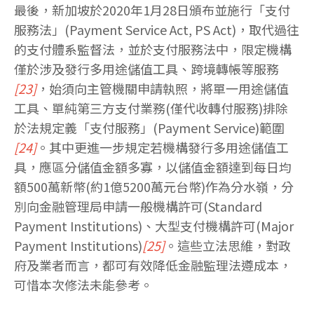
最後，新加坡於2020年1月28日頒布並施行「支付
服務法」(Payment Service Act, PS Act)，取代過往
的支付體系監督法，並於支付服務法中，限定機構
僅於涉及發行多用途儲值工具、跨境轉帳等服務
[23]
，始須向主管機關申請執照，將單一用途儲值
工具、單純第三方支付業務(僅代收轉付服務)排除
於法規定義「支付服務」(Payment Service)範圍
[24]
。其中更進一步規定若機構發行多用途儲值工
具，應區分儲值金額多寡，以儲值金額達到每日均
額500萬新幣(約1億5200萬元台幣)作為分水嶺，分
別向金融管理局申請一般機構許可(Standard
Payment Institutions)、大型支付機構許可(Major
Payment Institutions)
[25]
。這些立法思維，對政
府及業者而言，都可有效降低金融監理法遵成本，
可惜本次修法未能參考。