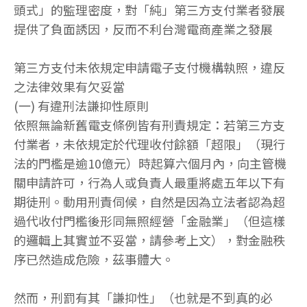
頭式」的監理密度，對「純」第三方支付業者發展
提供了負面誘因，反而不利台灣電商產業之發展
第三方支付未依規定申請電子支付機構執照，違反
之法律效果有欠妥當
(一) 有違刑法謙抑性原則
依照無論新舊電支條例皆有刑責規定：若第三方支
付業者，未依規定於代理收付餘額「超限」（現行
法的門檻是逾10億元）時起算六個月內，向主管機
關申請許可，行為人或負責人最重將處五年以下有
期徒刑。動用刑責伺候，自然是因為立法者認為超
過代收付門檻後形同無照經營「金融業」（但這樣
的邏輯上其實並不妥當，請參考上文），對金融秩
序已然造成危險，茲事體大。
然而，刑罰有其「謙抑性」（也就是不到真的必