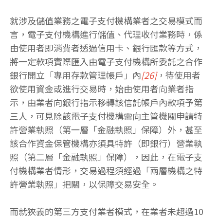
就涉及儲值業務之電子支付機構業者之交易模式而
言，電子支付機構進行儲值、代理收付業務時，係
由使用者即消費者透過信用卡、銀行匯款等方式，
將一定款項實際匯入由電子支付機構所委託之合作
銀行開立「專用存款管理帳戶」內
[26]
，待使用者
欲使用資金或進行交易時，始由使用者向業者指
示，由業者向銀行指示移轉該信託帳戶內款項予第
三人，可見除該電子支付機構需向主管機關申請特
許營業執照（第一層「金融執照」保障）外，甚至
該合作資金保管機構亦須具特許（即銀行）營業執
照（第二層「金融執照」保障），因此，在電子支
付機構業者情形，交易過程須經過「兩層機構之特
許營業執照」把關，以保障交易安全。
而就狹義的第三方支付業者模式，在業者未超過10