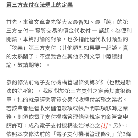
第三方支付在法規上的定義
首先，本篇文章會先從大家最習知、最「純」的第
三方支付— 實質交易的價金代收付 — 談起。為便利
閱讀，本篇討論的對象，也多指此種代收付類型的
「狹義」第三方支付（其他類型如果要一起談，真
的太熱鬧了，不過我會在其他系列文章中陸續討
論，敬請期待）。
參酌修法前電子支付機構管理條例第3條（也就是新
法的第4條），我國對於第三方支付之定義其實很簡
單，指的就是經營實質交易代收轉付業務之業者。
若該業者經營收受儲值款項或帳戶間款項移轉之業
務，則須依電子支付機構管理條例規定向金管會申
請許可，成為電子支付機構後始得為之
[1]
。另外，
依照本次修法前的「電子支付機構管理條例」第3條