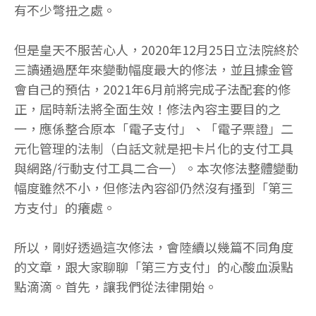
有不少彆扭之處。
但是皇天不服苦心人，2020年12月25日立法院終於
三讀通過歷年來變動幅度最大的修法，並且據金管
會自己的預估，2021年6月前將完成子法配套的修
正，屆時新法將全面生效！修法內容主要目的之
一，應係整合原本「電子支付」、「電子票證」二
元化管理的法制（白話文就是把卡片化的支付工具
與網路/行動支付工具二合一）。本次修法整體變動
幅度雖然不小，但修法內容卻仍然沒有搔到「第三
方支付」的癢處。
所以，剛好透過這次修法，會陸續以幾篇不同角度
的文章，跟大家聊聊「第三方支付」的心酸血淚點
點滴滴。首先，讓我們從法律開始。