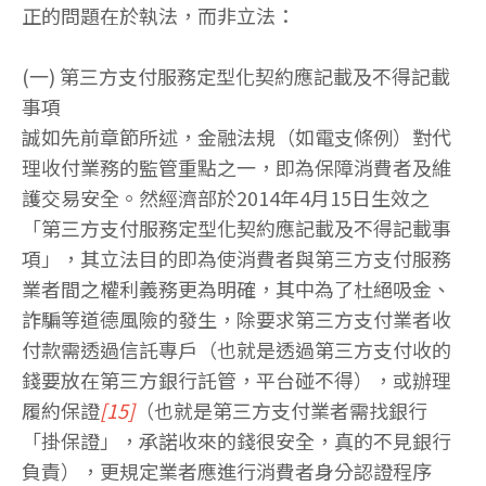
正的問題在於執法，而非立法：
(一) 第三方支付服務定型化契約應記載及不得記載
事項
誠如先前章節所述，金融法規（如電支條例）對代
理收付業務的監管重點之一，即為保障消費者及維
護交易安全。然經濟部於2014年4月15日生效之
「第三方支付服務定型化契約應記載及不得記載事
項」，其立法目的即為使消費者與第三方支付服務
業者間之權利義務更為明確，其中為了杜絕吸金、
詐騙等道德風險的發生，除要求第三方支付業者收
付款需透過信託專戶（也就是透過第三方支付收的
錢要放在第三方銀行託管，平台碰不得），或辦理
履約保證
[15]
（也就是第三方支付業者需找銀行
「掛保證」，承諾收來的錢很安全，真的不見銀行
負責），更規定業者應進行消費者身分認證程序