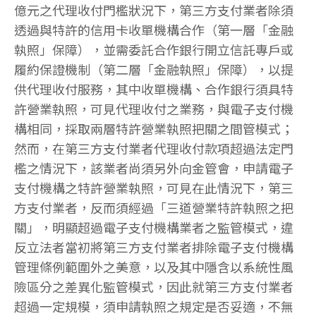
億元之代理收付門檻狀況下，第三方支付業者除須
透過與特許的信用卡收單機構合作（第一層「金融
執照」保障），並需委託合作銀行開立信託專戶或
履約保證機制（第二層「金融執照」保障），以提
供代理收付服務，其中收單機構、合作銀行須具特
許營業執照，可見代理收付之業務，與電子支付機
構相同，採取兩層特許營業執照把關之間管模式；
然而，在第三方支付業者代理收付款項超過法定門
檻之情況下，該業者尚須另外向金管會，申請電子
支付機構之特許營業執照，可見在此情況下，第三
方支付業者，反而須經過「三道營業特許執照之把
關」，明顯超過電子支付機構業者之監管模式，違
反立法者當初將第三方支付業者排除電子支付機構
管理條例範圍外之美意，以及其中隱含以系統性風
險區分之差異化監管模式，因此就第三方支付業者
超過一定規模，須申請執照之規定是否妥適，不無