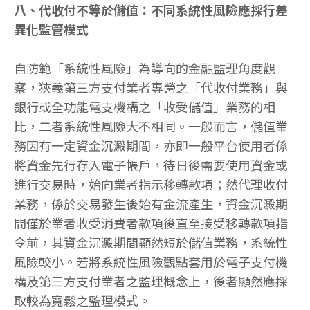
八、代收付不等於儲值：不同系統性風險應採行差
異化監管模式
自防範「系統性風險」為導向的金融監理角度觀
察，狹義第三方支付業者專營之「代收付業務」與
銀行或全功能電支機構之「收受儲值」業務的相
比，二者系統性風險大不相同。一般而言，儲值業
務因有一定資金沉澱期間，亦即一般平台使用者係
將資金先行存入電子帳戶，待日後需要使用資金或
進行交易時，始向業者指示移轉款項；然代理收付
業務，係於交易發生後始有金流產生，資金沉澱期
間僅於業者收受消費者款項後直至接受移轉款項指
令前，其資金沉澱期間顯然短於儲值業務，系統性
風險較小。若將系統性風險觀點套用於電子支付機
構及第三方支付業者之監理概念上，後者顯然應採
取較為寬鬆之監理模式。