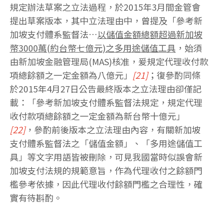
規定辦法草案之立法過程，於2015年3月間金管會
提出草案版本，其中立法理由中，曾提及「參考新
加坡支付體系監督法…
以儲值金額總額超過新加坡
幣3000萬(約台幣七億元)之多用途儲值工具
，始須
由新加坡金融管理局(MAS)核准，爰規定代理收付款
項總餘額之一定金額為八億元」
[21]
；復參酌同條
於2015年4月27日公告最終版本之立法理由卻僅記
載：「參考新加坡支付體系監督法規定，規定代理
收付款項總餘額之一定金額為新台幣十億元」
[22]
，參酌前後版本之立法理由內容，有關新加坡
支付體系監督法之「儲值金額」、「多用途儲值工
具」等文字用語皆被刪除，可見我國當時似誤會新
加坡支付法規的規範意旨，作為代理收付之餘額門
檻參考依據，因此代理收付餘額門檻之合理性，確
實有待斟酌。