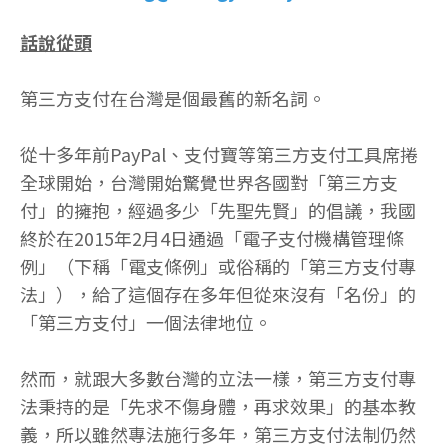
話說從頭
第三方支付在台灣是個最舊的新名詞。
從十多年前PayPal、支付寶等第三方支付工具席捲
全球開始，台灣開始驚覺世界各國對「第三方支
付」的擁抱，經過多少「先聖先賢」的倡議，我國
終於在2015年2月4日通過「電子支付機構管理條
例」（下稱「電支條例」或俗稱的「第三方支付專
法」），給了這個存在多年但從來沒有「名份」的
「第三方支付」一個法律地位。
然而，就跟大多數台灣的立法一樣，第三方支付專
法秉持的是「先求不傷身體，再求效果」的基本教
義，所以雖然專法施行多年，第三方支付法制仍然