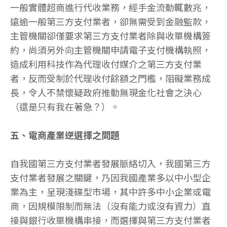
一般實體超商進行代收業務，經手金流動輒數兆，
遠逾一般第三方支付業者，卻無需受到金融監款，
主管機關卻僅要求第三方支付業者除與收單機構簽
約，尚須另外向主管機關申請電子支付機構執照，
造成利用科技作為代理收付媒介之第三方支付業
者，反而受制於代理收付餘額之門檻，阻礙業務成
長，令人不禁懷疑政府推動無現金化社會之決心
（還是只有我在著急？）。
五、電商產業逆選擇之問題
自我國第三方支付業者發展脈絡切入，我國第三方
支付業者發展之關鍵，乃因我國產業多以中小型企
業為主，呈現淺碟型市場，其中許多中小企業或電
商，因規模限制而無法（沒有能力或沒有資力）直
接與銀行收單機構串接，而選擇與第三方支付業者