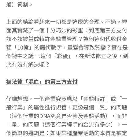
般）管制。
上面的結論看起來一切都是這麼的合理。不過，裡
面其實藏了一個十分巧妙的彩蛋：到底第三方支付
該不該被當成特許金融業管理？為何這個代收付金
額「10億」的魔術數字，量變會導致質變？實在是
個謎中之謎….這個「彩蛋」，在新法修正之後，到
底有沒有解決呢？
被法律「混血」的第三方支付
仔細想想，一個產業究竟應以「金融特許」或「一
般行業」的屬性進行規管，更像是個「質」的問題
（這個行業的DNA究竟是否涉及金融活動），而非
「量」的問題（這個行業經手的金流有多少）。一
個簡單的邏輯是：如果某種產業活動的本質是被定