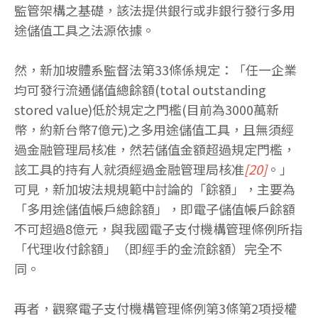
監管架構之基礎，該法提供銀行或非銀行發行多用
途儲值工具之法源依據。
然，新加坡體系監督法第33條係規定：「任一企業
均可發行流通儲值總餘額(total outstanding
stored value)低於規定之門檻(目前為3000萬新
幣，約新台幣7億元)之多用途儲值工具，且無須經
過金融管理局核准，然若儲值金額超過規定門檻，
該工具的持有人就須經過金融管理局核准
[20]
。」
可見，新加坡法規規範中討論的「餘額」，主要為
「多用途儲值帳戶總餘額」，即電子儲值帳戶餘額
不可超過8億元，與我國電子支付機構管理條例所指
「代理收付餘額」（即經手的金流餘額）完全不
同。
再者，觀察電子支付機構管理條例第3條第2項授權