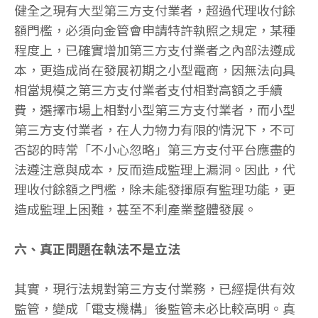
健全之現有大型第三方支付業者，超過代理收付餘
額門檻，必須向金管會申請特許執照之規定，某種
程度上，已確實增加第三方支付業者之內部法遵成
本，更造成尚在發展初期之小型電商，因無法向具
相當規模之第三方支付業者支付相對高額之手續
費，選擇市場上相對小型第三方支付業者，而小型
第三方支付業者，在人力物力有限的情況下，不可
否認的時常「不小心忽略」第三方支付平台應盡的
法遵注意與成本，反而造成監理上漏洞。因此，代
理收付餘額之門檻，除未能發揮原有監理功能，更
造成監理上困難，甚至不利產業整體發展。
六、真正問題在執法不是立法
其實，現行法規對第三方支付業務，已經提供有效
監管，變成「電支機構」後監管未必比較高明。真