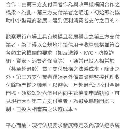
合作，由第三方支付業者作為與收單機構間合作之
橋梁。為此，第三方支付業者之崛起，初始即為協
助中小型電商發展，達到便利消費者支付之目的。
觀察現行市場上具有規模且發展穩定之第三方支付
業者，為了得以合規地串接信用卡收單機構並符合
各類主管機關的要求（如反洗錢、KYC、防控詐
騙、資安、消費者保障等），通常已投入相當於
（甚至超過於）電子支付機構之法遵成本，除此之
外，第三方支付業者還須另外備置隨時監控代理收
付餘額門檻之機制，以避免一旦超過代理收付金額
門檻，須於短短六個月內向主管機關申請執照，可
見現行大型第三方支付業者，為避免餘額門檻限
制，已投入相當高之法遵成本。
平心而論，現行法規要求發展穩定及內部法遵系統