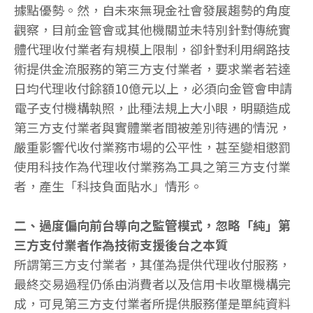
據點優勢。然，自未來無現金社會發展趨勢的角度
觀察，目前金管會或其他機關並未特別針對傳統實
體代理收付業者有規模上限制，卻針對利用網路技
術提供金流服務的第三方支付業者，要求業者若達
日均代理收付餘額10億元以上，必須向金管會申請
電子支付機構執照，此種法規上大小眼，明顯造成
第三方支付業者與實體業者間被差別待遇的情況，
嚴重影響代收付業務市場的公平性，甚至變相懲罰
使用科技作為代理收付業務為工具之第三方支付業
者，產生「科技負面貼水」情形。
二、過度偏向前台導向之監管模式，忽略「純」第
三方支付業者作為技術支援後台之本質
所謂第三方支付業者，其僅為提供代理收付服務，
最終交易過程仍係由消費者以及信用卡收單機構完
成，可見第三方支付業者所提供服務僅是單純資料