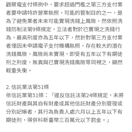
觀察電支付條例中，要求超過門檻之第三方支付業
者要申請特許營業執照，可能的管制目的之一，是
為了避免業者未來可能實現洗錢上風險，然依照洗
錢防制法第9條規定，立法者對於已實現之洗錢行
為，最高刑度亦為五年以下，然針對第三方支付業
者僅因未申請電子支付機構執照，存在較大的潛在
洗錢風險，風險尚未實現，即受有五年以下有期徒
刑之刑度，無異與已實現洗錢風險等同視之，顯然
輕重失衡。
2. 信託業法第51條
依信託業第51條：「違反信託法第24條規定，未將
信託財產與其自有財產或其他信託財產分別管理或
分別記帳者，其行為負責人處六月以上五年以下有
期徒刑，得併科新臺幣三百萬元以下罰金。」