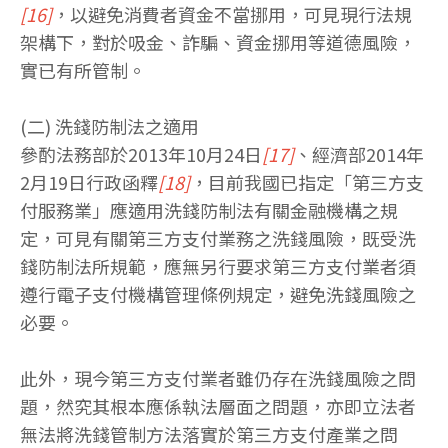
[16]
，以避免消費者資金不當挪用，可見現行法規
架構下，對於吸金、詐騙、資金挪用等道德風險，
實已有所管制。
(二) 洗錢防制法之適用
參酌法務部於2013年10月24日
[17]
、經濟部2014年
2月19日行政函釋
[18]
，目前我國已指定「第三方支
付服務業」應適用洗錢防制法有關金融機構之規
定，可見有關第三方支付業務之洗錢風險，既受洗
錢防制法所規範，應無另行要求第三方支付業者須
遵行電子支付機構管理條例規定，避免洗錢風險之
必要。
此外，現今第三方支付業者雖仍存在洗錢風險之問
題，然究其根本應係執法層面之問題，亦即立法者
無法將洗錢管制方法落實於第三方支付產業之問