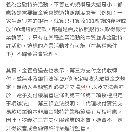
義為金融特許活動，不管它的規模是大還是小，都
應該是需要被金管會透過執照制度嚴管（例如：一
家生意很差的銀行，就算只打算收100塊錢的存款或
放100塊錢的貸款，都還是需要依照銀行法取得銀行
業執照）；只有在某種產業活動的本質並非金融特
許活動，這樣的產業活動才有可能（在某種條件
下）不歸金管會管理。
其實，金管會過去也表示，第三方支付之代收轉
付，並無涉及銀行法第 29 條所定吸收大眾資金之規
定，無納入金融監理必要之立場
[4]
，以及立法者亦
於「電子支付機構管理條例第三條第二項授權規定
事項辦法」中第三條立法說明：「代理收付實質交
易款項業務本非屬金融特許業務範疇」互相呼應。
因此，狹義第三方支付服務業的本質，確實不一定
非得被當成金融特許行業進行監管。