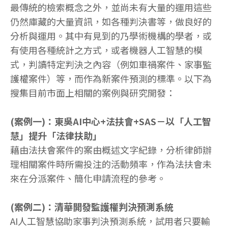
最傳統的檢索概念之外，並尚未有大量的運用這些
仍然庫藏的大量資訊，如各種判決書等，做良好的
分析與運用。其中有見到的乃學術機構的學者，或
有使用各種統計之方式，或者機器人工智慧的模
式，判讀特定判決之內容（例如車禍案件、家事監
護權案件）等，而作為新案件預測的標準。以下為
搜集目前市面上相關的案例與研究開發：
(案例一)：東吳AI中心+法扶會+SAS－以「人工智
慧」提升「法律扶助」
藉由法扶會案件的案由概述文字紀錄，分析律師辦
理相關案件時所需投注的活動頻率，作為法扶會未
來在分派案件、簡化申請流程的參考。
(案例二)：清華開發監護權判決預測系統
AI人工智慧協助家事判決預測系統，試用者只要輸