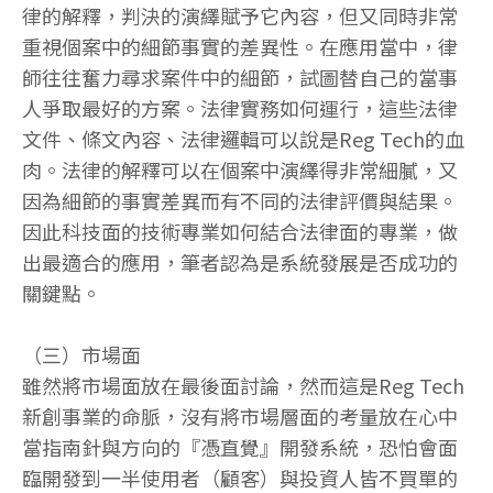
律的解釋，判決的演繹賦予它內容，但又同時非常
重視個案中的細節事實的差異性。在應用當中，律
師往往奮力尋求案件中的細節，試圖替自己的當事
人爭取最好的方案。法律實務如何運行，這些法律
文件、條文內容、法律邏輯可以說是Reg Tech的血
肉。法律的解釋可以在個案中演繹得非常細膩，又
因為細節的事實差異而有不同的法律評價與結果。
因此科技面的技術專業如何結合法律面的專業，做
出最適合的應用，筆者認為是系統發展是否成功的
關鍵點。
（三）市場面
雖然將市場面放在最後面討論，然而這是Reg Tech
新創事業的命脈，沒有將市場層面的考量放在心中
當指南針與方向的『憑直覺』開發系統，恐怕會面
臨開發到一半使用者（顧客）與投資人皆不買單的