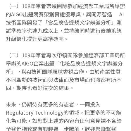
（一）108年筆者帶領團隊參加經濟部工業局所舉辦
的AIGO出題競賽榮獲實證優等獎，與開源智造 AI
技術團隊開發了「食品廣告違規文字辨識分析」測
試準確率也達九成以上，並持續同時進行後續系統
升級優化提升更高準確率。
（二）109年筆者再次帶領團隊參加經濟部工業局所
舉辦的AIGO企業出題「化粧品廣告違規文字辦識分
析」，與AI技術團隊環球睿視合作，由於產業性質
不同牽動的技術面與法律面及市場面也將都有所不
同，期待也看好這次的結果。
未來，仍期待有更多的有志者，一同投入
Regulatory Technology的領域，把更多的不可能
化為可能，如您對上述的內容有任何意見請不吝給
予我們指教或有興趣進一步瞭解，歡迎您聯繫我