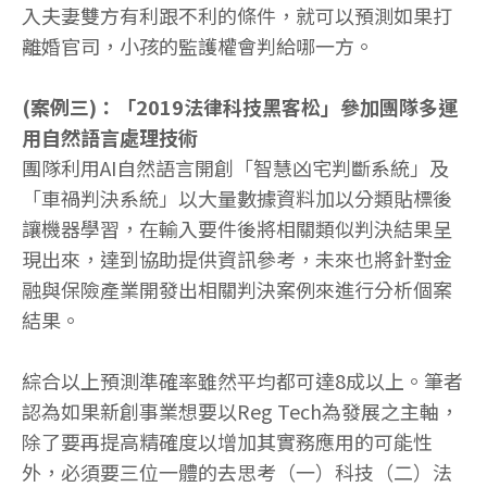
入夫妻雙方有利跟不利的條件，就可以預測如果打
離婚官司，小孩的監護權會判給哪一方。
(案例三)：「2019法律科技黑客松」參加團隊多運
用自然語言處理技術
團隊利用AI自然語言開創「智慧凶宅判斷系統」及
「車禍判決系統」以大量數據資料加以分類貼標後
讓機器學習，在輸入要件後將相關類似判決結果呈
現出來，達到協助提供資訊參考，未來也將針對金
融與保險產業開發出相關判決案例來進行分析個案
結果。
綜合以上預測準確率雖然平均都可達8成以上。筆者
認為如果新創事業想要以Reg Tech為發展之主軸，
除了要再提高精確度以增加其實務應用的可能性
外，必須要三位一體的去思考（一）科技（二）法