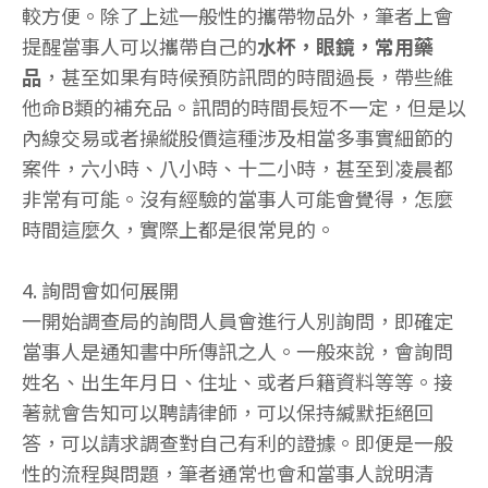
較方便。除了上述一般性的攜帶物品外，筆者上會
提醒當事人可以攜帶自己的
水杯，眼鏡，常用藥
品
，甚至如果有時候預防訊問的時間過長，帶些維
他命B類的補充品。訊問的時間長短不一定，但是以
內線交易或者操縱股價這種涉及相當多事實細節的
案件，六小時、八小時、十二小時，甚至到凌晨都
非常有可能。沒有經驗的當事人可能會覺得，怎麼
時間這麼久，實際上都是很常見的。
4. 詢問會如何展開
一開始調查局的詢問人員會進行人別詢問，即確定
當事人是通知書中所傳訊之人。一般來說，會詢問
姓名、出生年月日、住址、或者戶籍資料等等。接
著就會告知可以聘請律師，可以保持緘默拒絕回
答，可以請求調查對自己有利的證據。即便是一般
性的流程與問題，筆者通常也會和當事人說明清