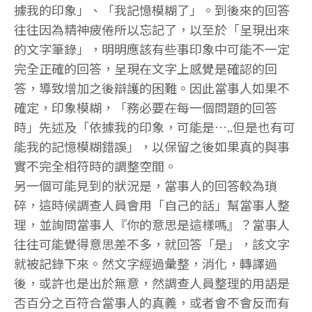
據我的印象」、「我記憶模糊了」。到後來的回答
往往因為精神疲倦所以忘記了，以至於「呈現出來
的文字筆錄」，明明應該有些事印象中可能不一定
完全正確的回答，呈現在文字上感覺是確認的回
答，導致增加之後辯護的困難。因此當事人如果不
確定，印象模糊，「務必要在每一個問題的回答
時」先述及「依據我的印象，可能是…..但是也有可
能我的記憶模糊錯誤」，以保留之後如果真的與事
實不完全相符時的調整空間。
另一個可能見到的狀況是，當事人的回答較為瑣
碎，這時候調查人員會用「自己的話」幫當事人整
理，並詢問當事人『你的意思是這樣嗎』？當事人
往往可能覺得意思差不多，就回答「是」，該文字
就被記錄下來。然文字經過彙整，消化，轉譯過
後，或許也是出於無意，然調查人員整理的用語是
否百分之百符合當事人的真義，或者會不會反而有