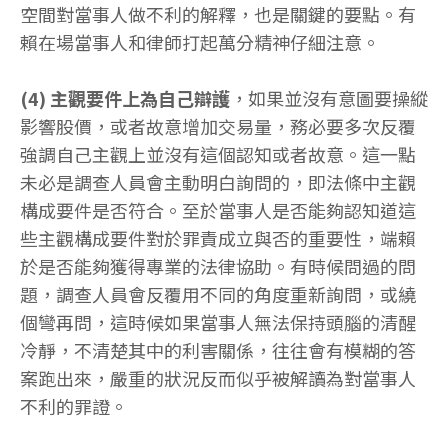
空間對當事人做不利的解釋，也是關鍵的要點。有
賴在場當事人和律師打起萬分精神仔細注意。
(4) 主觀要件上為自己辯護
，如果並沒有意圖要操縱
影響股價，或者故意增加交易量，務必要多次反覆
強調自己主觀上並沒有這個認知或者故意。這一點
未必是調查人員會主動明白詢問的，即法條中主觀
構成要件是否符合。至於當事人是否能夠認知道這
些主觀構成要件對於罪責成立與否的重要性，端賴
於是否能夠獲得專業的法律協助。有時候問過的問
題，調查人員會反覆用不同的角度重新詢問，或繞
個彎再問，這時候如果當事人無法保持頭腦的清醒
冷靜，不清楚其中的利害關係，往往會有模糊的答
案跑出來，嚴重的狀況反而似乎被解讀為對當事人
不利的罪證。