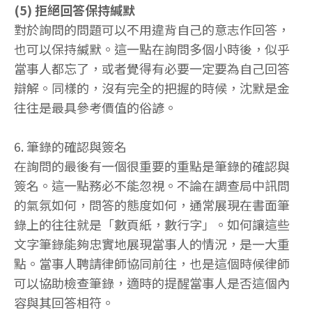
(5) 拒絕回答保持緘默
對於詢問的問題可以不用違背自己的意志作回答，
也可以保持緘默。這一點在詢問多個小時後，似乎
當事人都忘了，或者覺得有必要一定要為自己回答
辯解。同樣的，沒有完全的把握的時候，沈默是金
往往是最具參考價值的俗諺。
6. 筆錄的確認與簽名
在詢問的最後有一個很重要的重點是筆錄的確認與
簽名。這一點務必不能忽視。不論在調查局中訊問
的氣氛如何，問答的態度如何，通常展現在書面筆
錄上的往往就是「數頁紙，數行字」。如何讓這些
文字筆錄能夠忠實地展現當事人的情況，是一大重
點。當事人聘請律師協同前往，也是這個時候律師
可以協助檢查筆錄，適時的提醒當事人是否這個內
容與其回答相符。