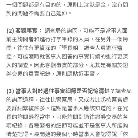
一個問題都是有目的的，原則上沈默是金，沒有問
到的問題不需要自己延伸。
(2) 客觀事實：
調查局的詢問，可能不是當事人面
前主詢問者和進行打字筆錄的人員，在另外一個房
間，往往有更資深的「學長姐」調查人員進行監
控。可能隨時就當事人回答的事實持續的進行更深
入的調查。因此客觀事實的部分，尤其是有關於證
券交易的買賣紀錄，原則應貼近事實。
(3) 當事人對於過往事實細節是否記憶清楚？
調查局
的詢問過程，往往比警察局，又或者比起檢察官處
要詳細繁複許多。這點是當事人應該知道的。在冗
長的詢問過程當中，可能詢問到過往證券交易的各
項紀錄，各種繁複的細節可能並不是當事人所能夠
清楚記得。最開始的幾個小時當事人會記得說「依