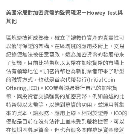
美國當局對加密貨幣的監管現況－Howey Test與
其他
區塊鏈技術成熟後，確立了讓數位資產的真實性可
以獲得保證的架構。在區塊鏈的應用技術上，交易
紀錄便無法被任意竄改，這為加密貨幣的發展帶來
了契機，目前比特幣與以太幣在加密貨幣的市場上
佔有領導地位。加密貨幣也為新創業者帶來了新型
的融資方式，也就是首次代幣發行(Initial Coin
Offering, ICO)。ICO業者透過發行自己的加密貨
幣，與投資者交換強勢的加密貨幣，例如前述的比
特幣與以太幣等，以達到募資的功用，並運用募集
來的資本，讓服務、應用上線。相對於證券，ICO的
優點是目前在沒有法律上並未受到嚴格控管，可以
在短期內募足資金，但也有很多團隊募足資金後就