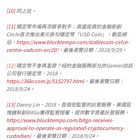
[10]
同上註。
[11]
穩定幣市場再添競爭對手：高盛投資的金融新創
Circle首次推出美元掛勾穩定幣「USD Coin」，動區網
站，
https://www.blocktempo.com/stablecoin-cirlce-
centre-usdcoin-erc20/
，最後瀏覽日期：2018/9/29。
[12]
穩定幣不會再濫發？紐約金融服務部允許Gemini信託
公司發行穩定幣，2018，
https://36kr.com/p/5152797.html
，最後瀏覽日期：
2018/9/24。
[13]
Danny Lin，2018，首個受監管的託管服務，美國區
塊鏈新創BitGo獲得監管授權，提供數字資產託管服務，
https://www.blocktempo.com/bitgo-receives-
approval-to-operate-as-regulated-cryptocurrency-
custodian/
，最後瀏覽日期：2018/9/24。