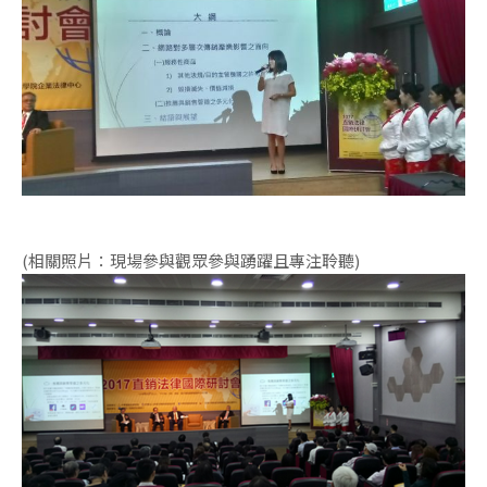
(相關照片：現場參與觀眾參與踴躍且專注聆聽)