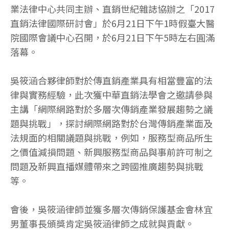
業法律中心共同主辦、直銷世紀雜誌協辦之「2017
直銷法律國際研討會」於6月21日下午1時假臺大醫
院國際會議中心召開，於6月21日下午5時左右圓滿
落幕。
吳筱涵合夥律師對於傳直銷產業具有相當豐富的法
律與實務經驗，此次獲中華直銷法學會之邀請參與
主講「網際網路對於多層次傳銷產業發展趨勢之議
題與挑戰」，探討網際網路對於台灣傳銷產業面及
法規面的相關議題與挑戰，例如，服務型商品所生
之價值減損問題、新興服務型商品與事前許可制之
問題及新興直播媒體帶來之跨國推廣趨勢與挑戰
等。
會後，吳筱涵律師並獲多層次傳銷保護基金會林宜
男董事長頒獎肯定吳筱涵律師之成就與貢獻。