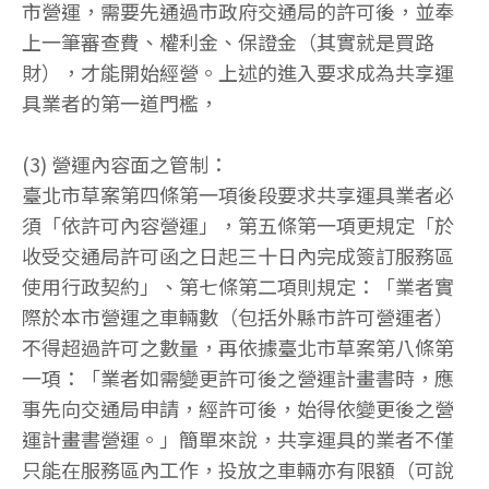
市營運，需要先通過市政府交通局的許可後，並奉
上一筆審查費、權利金、保證金（其實就是買路
財），才能開始經營。上述的進入要求成為共享運
具業者的第一道門檻，
(3) 營運內容面之管制：
臺北市草案第四條第一項後段要求共享運具業者必
須「依許可內容營運」，第五條第一項更規定「於
收受交通局許可函之日起三十日內完成簽訂服務區
使用行政契約」、第七條第二項則規定：「業者實
際於本市營運之車輛數（包括外縣市許可營運者）
不得超過許可之數量，再依據臺北市草案第八條第
一項：「業者如需變更許可後之營運計畫書時，應
事先向交通局申請，經許可後，始得依變更後之營
運計畫書營運。」簡單來說，共享運具的業者不僅
只能在服務區內工作，投放之車輛亦有限額（可說