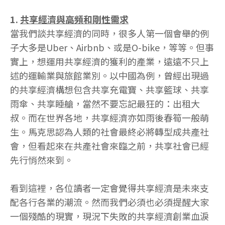
1.
共享經濟與高頻和剛性需求
當我們談共享經濟的同時，很多人第一個會舉的例
子大多是Uber、Airbnb、或是O-bike，等等。但事
實上，想運用共享經濟的獲利的產業，遠遠不只上
述的運輸業與旅館業別。以中國為例，曾經出現過
的共享經濟構想包含共享充電寶、共享籃球、共享
雨傘、共享睡艙，當然不要忘記最狂的：出租大
叔。而在世界各地，共享經濟亦如雨後春筍一般萌
生。馬克思認為人類的社會最終必將轉型成共產社
會，但看起來在共產社會來臨之前，共享社會已經
先行悄然來到。
看到這裡，各位讀者一定會覺得共享經濟是未來支
配各行各業的潮流。然而我們必須也必須提醒大家
一個殘酷的現實，現況下失敗的共享經濟創業血淚