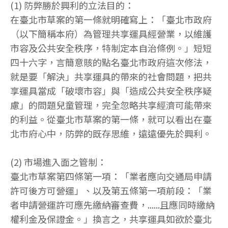
(1) 防弊勝於興利的立法目的：
在臺北市草案的第一條就明確寫上：「臺北市政府
（以下簡稱本府）為管理共享運具經營業，以維護
市容及公共安全秩序，特制定本自治條例。」短短
四十六字，言簡意賅的點名臺北市政府這次修法，
就是要「解決」共享運具的帶來的社會問題，把共
享運具當成「破壞市容」與「造成公共安全秩序疑
慮」的問題兒童管理，完全忽略共享經濟可能帶來
的利益。從臺北市草案的第一條，就可以看出在臺
北市府心中，防弊的既存思維，遠遠優先於興利。
(2) 市場進入面之管制：
臺北市草案第四條第一項：「業者應向交通局申請
許可後方可營運」、以及第五條第一項前段：「業
者申請營運許可應先繳納審查費，......且應同時繳納
權利金及保證金。」換言之，共享運具如欲於臺北