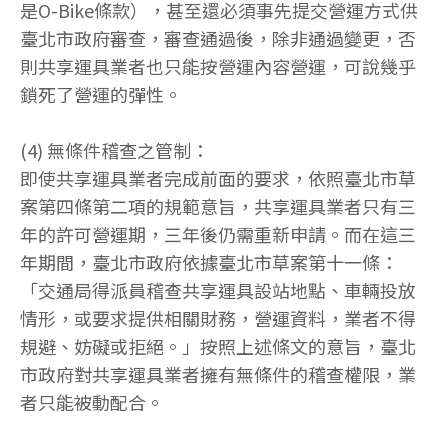
是O-Bike條款），甚至還必須事先提交營運方式供
臺北市政府審查，審查通過後，除非通過變更，否
則共享運具業者也只能按營運內容營運，可說幾乎
鎖死了營運的彈性。
(4) 無條件稽查之管制：
即使共享運具業者完成前面的要求，依照臺北市草
案第四條第二項的規範意旨，共享運具業者只有三
年的許可營運期，三年後仍需重新申請。而在這三
年期間，臺北市政府依據臺北市草案第十一條：
「交通局得派員稽查共享運具設站地點、車輛投放
情形，或要求提供相關財務，營運資料，業者不得
規避、妨礙或拒絕。」按照上述條文的意旨，臺北
市政府對共享運具業者擁有無條件的稽查權限，業
者只能被動配合。