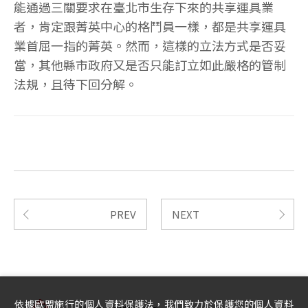
能通過三關要求在臺北市生存下來的共享運具業
者，肯定跟菁英中心的格鬥員一樣，都是共享運具
業首屈一指的菁英。然而，這樣的立法方式是否妥
當，其他縣市政府又是否只能訂立如此嚴格的管制
法規，且待下回分解。
PREV
NEXT
依據歐盟施行的個人資料保護法，我們致力於保護您的個人資料