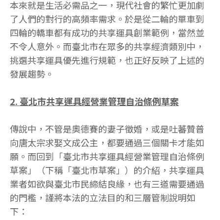
本來就是生活必需品之一，現代社會的繁忙更加劇
了人們的對行的高頻率需求。於是從二輪的單車到
四輪的轎車都有成功的共享運具創業範例，當然並
不令人意外。而臺北市在眾多的共享經濟類別中，
挑選共享運具優先進行規範，也正好反映了上述的
發展趨勢。
2. 臺北市共享運具經營業管理自治條例草案
傳說中，不管是奧德賽的妻子徵婚，或是吐蕃贊普
向唐太宗求娶文成公主，都要通過三個關卡才能如
願。而回到「臺北市共享運具經營業管理自治條例
草案」（下稱「臺北市草案」）的介紹，共享運具
業者如欲與臺北市民締結良緣，也有三道需要通過
的門檻，謹將本法的立法目的和三層管制說明如
下：