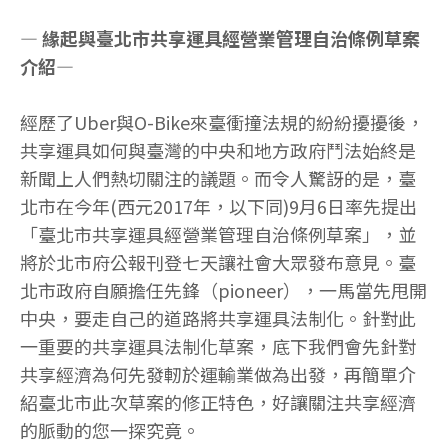
— 緣起與臺北市共享運具經營業管理自治條例草案
介紹—
經歷了Uber與O-Bike來臺衝撞法規的紛紛擾擾後，
共享運具如何與臺灣的中央和地方政府鬥法始終是
新聞上人們熱切關注的議題。而令人驚訝的是，臺
北市在今年(西元2017年，以下同)9月6日率先提出
「臺北市共享運具經營業管理自治條例草案」，並
將於北市府公報刊登七天讓社會大眾發布意見。臺
北市政府自願擔任先鋒（pioneer），一馬當先甩開
中央，要走自己的道路將共享運具法制化。針對此
一重要的共享運具法制化草案，底下我們會先針對
共享經濟為何先發軔於運輸業做為出發，再簡單介
紹臺北市此次草案的修正特色，好讓關注共享經濟
的脈動的您一探究竟。