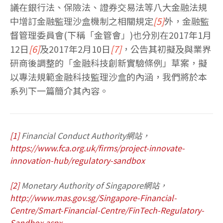
議在銀行法、保險法、證券交易法等八大金融法規
中增訂金融監理沙盒機制之相關規定
[5]
外，金融監
督管理委員會(下稱「金管會」)也分別在2017年1月
12日
[6]
及2017年2月10日
[7]
，公告其初擬及與業界
研商後調整的「金融科技創新實驗條例」草案，擬
以專法規範金融科技監理沙盒的內涵，我們將於本
系列下一篇簡介其內容。
[1]
Financial Conduct Authority網站，
https://www.fca.org.uk/firms/project-innovate-
innovation-hub/regulatory-sandbox
[2]
Monetary Authority of Singapore網站，
http://www.mas.gov.sg/Singapore-Financial-
Centre/Smart-Financial-Centre/FinTech-Regulatory-
Sandbox.aspx