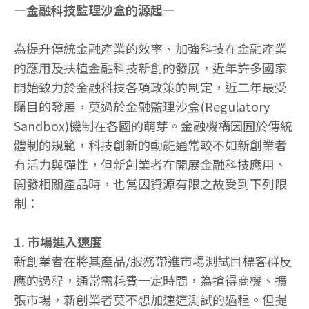
—金融科技監理沙盒的源起—
為提升傳統金融產業的效率、加強科技在金融產業
的應用及扶植金融科技新創的發展，近年許多國家
開始致力於金融科技各項政策的制定，近二年最受
矚目的發展，莫過於金融監理沙盒(Regulatory
Sandbox)機制在各國的萌芽。金融機構因囿於傳統
體制的規範，科技創新的動能通常較不如新創業者
有活力與彈性，但新創業者在開展金融科技應用、
開發相關產品時，也常因資源有限之故受到下列限
制：
1.
市場進入速度
新創業者在將其產品/服務帶進市場測試目標客群反
應的過程，通常需耗費一定時間，為搶得商機、擴
張市場，新創業者莫不想加速這測試的過程。但提