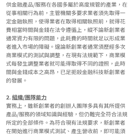
供金融產品/服務在各國多屬於高度規管的產業，在
從事相關行為前，主管機關多要求業者須先取得一
定金融執照，使得業者在取得相關執照前，就得花
費相當時間與金錢在法令遵循上，縱不論新創業者
通常資力有限的問題，此耗費的時間就足以形成業
者進入市場的障礙。遑論新創業者通常須歷經多次
商業模式的測試與調整，在現有法規範下，商業模
式每發生調整業者就可能得取得不同的證照，此時
間與金錢成本之高昂，已足扼殺金融科技新創業者
的發展。
2.
組織/團隊能力
實務上，雖新創業者的創辦人團隊多具有其所提供
產品/服務的領域知識與經驗，但仍難完全符合法規
所定的全部條件。為符合現有法規要求，新創業者
在開始進行商業模式測試、產生營收前，即可能須