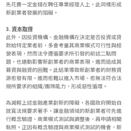
先花費一定金錢在聘任專業經理人上，此同樣形成
新創業者發展的阻礙。
3.
資本取得
此外，因投資機構、金融機構在決定是否投資或貸
款給特定業者前，多會考量其商業模式可行性與經
營表現，然而法令遵循要求所引發的前述二點問
題，也連動影響新創業者的商業表現，進而造成其
募資與融資的困難。此結果導致新創業者的財務資
源愈發有限，進而愈難以進入市場、愈無法符合法
規所要求的組織/團隊能力，形成惡性循環。
為減輕上述金融產業創新的障礙，各國政府開始自
放寬法規要求著手，讓金融領域的新創業者可先進
行概念驗證、商業模式測試與調整後，再申請相關
執照。正因有概念驗證與商業模式測試的機會，新