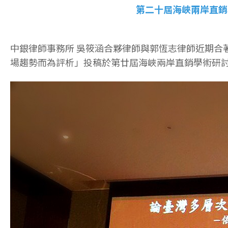
第二十屆海峽兩岸直銷
中銀律師事務所 吳筱涵合夥律師與郭恆志律師近期合
場趨勢而為評析」投稿於第廿屆海峽兩岸直銷學術研