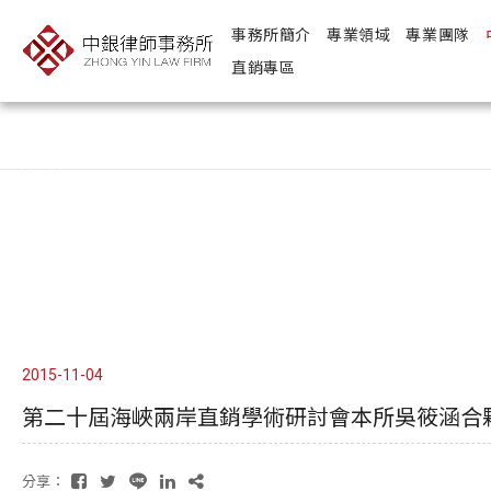
事務所簡介
專業領域
專業團隊
直銷專區
Copyright ©
Design
2026
by
－ iBest
中銀律師事務所
2015-11-04
第二十屆海峽兩岸直銷學術研討會本所吳筱涵合
分享：