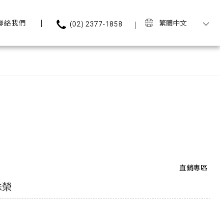
聯絡我們
繁體中文
(02) 2377-1858
直銷專區
殊榮