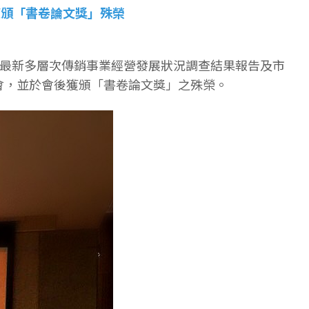
獲頒「書卷論文獎」殊榮
依最新多層次傳銷事業經營發展狀況調查結果報告及市
會，並於會後獲頒「書卷論文獎」之殊榮。