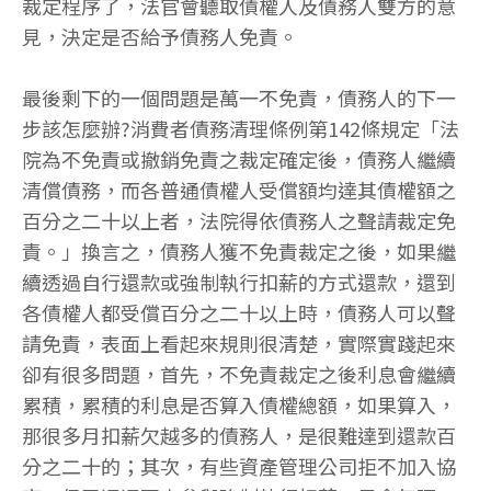
裁定程序了，法官會聽取債權人及債務人雙方的意
見，決定是否給予債務人免責。
最後剩下的一個問題是萬一不免責，債務人的下一
步該怎麼辦?消費者債務清理條例第142條規定「法
院為不免責或撤銷免責之裁定確定後，債務人繼續
清償債務，而各普通債權人受償額均達其債權額之
百分之二十以上者，法院得依債務人之聲請裁定免
責。」換言之，債務人獲不免責裁定之後，如果繼
續透過自行還款或強制執行扣薪的方式還款，還到
各債權人都受償百分之二十以上時，債務人可以聲
請免責，表面上看起來規則很清楚，實際實踐起來
卻有很多問題，首先，不免責裁定之後利息會繼續
累積，累積的利息是否算入債權總額，如果算入，
那很多月扣薪欠越多的債務人，是很難達到還款百
分之二十的；其次，有些資產管理公司拒不加入協