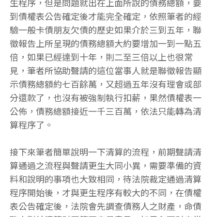
生程序，但是問題就出在上面所說的債務總額，要
到債權表公告確定後才能完全確定，依照筆者的經
驗一般卡債朋友欠債的歷史如果介於三到五年，聯
徵報告上所呈現的債務總額大約要增加一到一點五
倍，如果已經達到十年，則二至三倍以上也很常
見，筆者所協助聲請的這位當事人就是聯徵報告顯
示債務總額約七百餘萬，又超過五年沒有理會或部
分還款了，也沒有被強制執行扣薪，果然債權表一
公佈，債務總額接近一千三百萬，依法只能轉為清
算程序了。
接下來筆者簡單說明一下清算的流程，前期聲請清
算通過之流程與聲請更生大同小異，需要準備的資
料和說明的事項也大致相同，待法院裁定通過清算
程序開始後，才與更生程序有較大的不同，在債權
表公告確定後，法院會先調查債務人之財產，命債