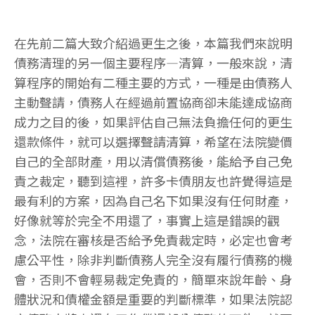
在先前二篇大致介紹過更生之後，本篇我們來說明
債務清理的另一個主要程序—清算，一般來說，清
算程序的開始有二種主要的方式，一種是由債務人
主動聲請，債務人在經過前置協商卻未能達成協商
成力之目的後，如果評估自己無法負擔任何的更生
還款條件，就可以選擇聲請清算，希望在法院變價
自己的全部財產，用以清償債務後，能給予自己免
責之裁定，聽到這裡，許多卡債朋友也許覺得這是
最有利的方案，因為自己名下如果沒有任何財產，
好像就等於完全不用還了，事實上這是錯誤的觀
念，法院在審核是否給予免責裁定時，必定也會考
慮公平性，除非判斷債務人完全沒有履行債務的機
會，否則不會輕易裁定免責的，簡單來說年齡、身
體狀況和債權金額是重要的判斷標準，如果法院認