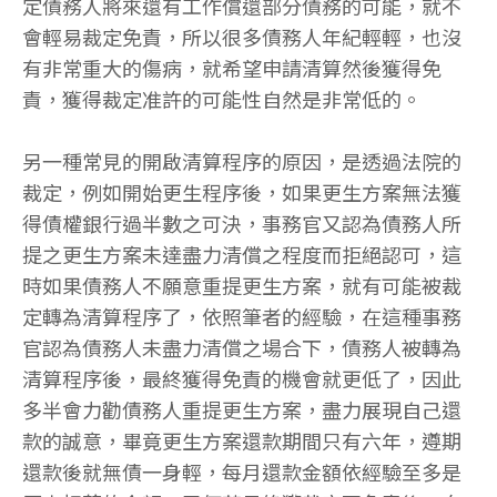
定債務人將來還有工作償還部分債務的可能，就不
會輕易裁定免責，所以很多債務人年紀輕輕，也沒
有非常重大的傷病，就希望申請清算然後獲得免
責，獲得裁定准許的可能性自然是非常低的。
另一種常見的開啟清算程序的原因，是透過法院的
裁定，例如開始更生程序後，如果更生方案無法獲
得債權銀行過半數之可決，事務官又認為債務人所
提之更生方案未達盡力清償之程度而拒絕認可，這
時如果債務人不願意重提更生方案，就有可能被裁
定轉為清算程序了，依照筆者的經驗，在這種事務
官認為債務人未盡力清償之場合下，債務人被轉為
清算程序後，最終獲得免責的機會就更低了，因此
多半會力勸債務人重提更生方案，盡力展現自己還
款的誠意，畢竟更生方案還款期間只有六年，遵期
還款後就無債一身輕，每月還款金額依經驗至多是