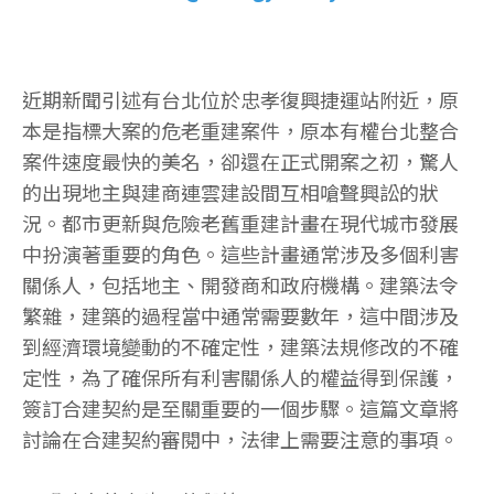
近期新聞引述有台北位於忠孝復興捷運站附近，原
本是指標大案的危老重建案件，原本有權台北整合
案件速度最快的美名，卻還在正式開案之初，驚人
的出現地主與建商連雲建設間互相嗆聲興訟的狀
況。都市更新與危險老舊重建計畫在現代城市發展
中扮演著重要的角色。這些計畫通常涉及多個利害
關係人，包括地主、開發商和政府機構。建築法令
繁雜，建築的過程當中通常需要數年，這中間涉及
到經濟環境變動的不確定性，建築法規修改的不確
定性，為了確保所有利害關係人的權益得到保護，
簽訂合建契約是至關重要的一個步驟。這篇文章將
討論在合建契約審閱中，法律上需要注意的事項。