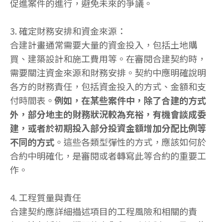
促進案件的進行，避免未來的爭議。
3. 確定財務安排和資金來源：
合建計畫通常需要大量的資金投入，包括土地購
買、建築設計和施工費用等。在審閱合建契約時，
需要關注資金來源和財務安排。契約中應明確說明
各方的財務責任，包括資金投入的方式、金額和支
付時間表。
例如，在某些案件中，除了合建的方式
外，部分地主的財務狀況較為充裕，有機會談成委
建，或者於初期投入部分投資金額增加分配比例等
不同的方式
。這些各類型彈性的方式，應該如何於
合約中明確化，是審閱或者轉寫此等合約的重要工
作。
4. 工程質量與責任
合建契約應詳細描述項目的工程風險和相關的責