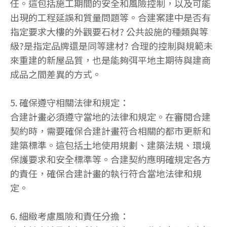
任。這包括施工期間的安全和風險控制，以及可能
出現的工程延誤和質量問題等。合建案建中是否有
指定要求大樓的外觀要石材? 公共設施的種類與等
級?是指定品牌還是同等建材? 合理的控制與規範未
來重建的新屋品質，也是能夠弭平地主期待與建商
成品之間差異的方式。
5. 確保遵守相關法律和規定：
合建計畫必須遵守當地的法律和規定。在審閱合建
契約時，需要確保合建計畫符合相關的都市更新和
建築標準。這包括土地使用規劃、建築法規、環境
保護要求和安全標準等。合建契約應明確規定各方
的責任，確保合建計畫的執行符合當地法律和規
定。
6. 細緻考慮風險和責任分擔：