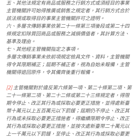
五、其他法規定有商品或服務之行銷方式或須經目的事業
主管機關許可始得推廣或銷售之規定者，其行銷方式合於
該法規或取得目的事業主管機關許可之證明。
六、多層次傳銷事業依第二十一條第三項後段或第二十四
條規定扣除買回商品或服務之減損價值者，其計算方法、
基準及理由。
七、其他經主管機關指定之事項。
多層次傳銷事業未依前項規定檢具文件、資料，主管機關
得令其限期補正；屆期不補正者，視為自始未報備，主管
機關得退回原件，令其備齊後重行報備。
[2]
主管機關對於違反第六條第一項、第二十條第二項、第
二十一條第二項、第二十二條或第二十三條規定者，得限
期令停止、改正其行為或採取必要更正措施，並得處新臺
幣十萬元以上五百萬元以下罰鍰；屆期仍不停止、改正其
行為或未採取必要更正措施者，得繼續限期令停止、改正
其行為或採取必要更正措施，並按次處新臺幣二十萬元以
上一千萬元以下罰鍰，至停止、改正其行為或採取必要更