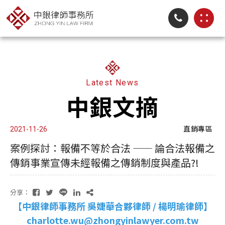
Latest News
中銀文摘
直銷專區
2021-11-26
案例探討：報備不等於合法 —— 論合法報備之
傳銷事業宣傳未經報備之傳銷制度與產品?!
分享：
【中銀律師事務所 吳婕華合夥律師 / 楊明瑜律師】
charlotte.wu@zhongyinlawyer.com.tw