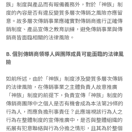
族」制度與產品而有報備義務外，對於「神族」制
度的內容是否有違反變質多層次傳銷之風險亦應留
意。故多層次傳銷事業應確實對傳銷商進行正確傳
銷制度、產品宣傳之教育訓練，避免傳銷事業與傳
銷商皆面臨相關的法律風險。
B. 個別傳銷商領導人與團隊成員可能面臨的法律風
險
如前所述，由於「神族」制度涉及變質多層次傳銷
的法律風險，在傳銷事業之主體負責人故意推廣
「神族」制度的前提下，負責宣傳「神族」制度的
傳銷商團隊中之個人是否有機會成為本法第29條的
行為人，而應負擔刑事責任？此應端視該行為人之
行為在整體制度的宣傳推廣中，是否與整體組織的
拓展有犯意聯絡與行為分擔之情形，且其為於整個