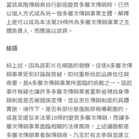
當該高階傳銷商自行創造變質多層次傳銷時，已然
以個人方式成為另一個多層次傳銷事業主體，解釋
上是可以成為本法第29條所為多層次傳銷事業之主
體負責人，而應論以該罪。
結語
綜上述，因為該影片在網路的發酵，促使A多層次傳
銷事業受到討論與質疑，如何重新拾起品牌信任與
商譽，是A多層次傳銷事業所面臨的挑戰之一。這起
事件無疑也讓許多多層次傳銷業者重新省視自身傳
銷制度是否被錯誤宣傳，並反思在傳銷制度的具體
實施、操作下，是否有部份是逸脫原報備範圍的，
或甚至違反本法第18條的變質多層次傳銷，而讓多
層次傳銷事業面臨相關的法律風險。上述議題都是
多層次傳銷業者與傳銷商，乃至於有志參與並建立