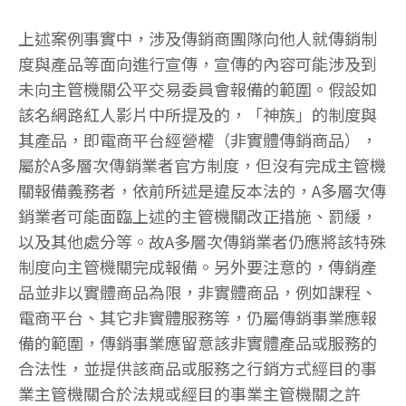
上述案例事實中，涉及傳銷商團隊向他人就傳銷制
度與產品等面向進行宣傳，宣傳的內容可能涉及到
未向主管機關公平交易委員會報備的範圍。假設如
該名網路紅人影片中所提及的，「神族」的制度與
其產品，即電商平台經營權（非實體傳銷商品），
屬於A多層次傳銷業者官方制度，但沒有完成主管機
關報備義務者，依前所述是違反本法的，A多層次傳
銷業者可能面臨上述的主管機關改正措施、罰緩，
以及其他處分等。故A多層次傳銷業者仍應將該特殊
制度向主管機關完成報備。另外要注意的，傳銷產
品並非以實體商品為限，非實體商品，例如課程、
電商平台、其它非實體服務等，仍屬傳銷事業應報
備的範圍，傳銷事業應留意該非實體產品或服務的
合法性，並提供該商品或服務之行銷方式經目的事
業主管機關合於法規或經目的事業主管機關之許