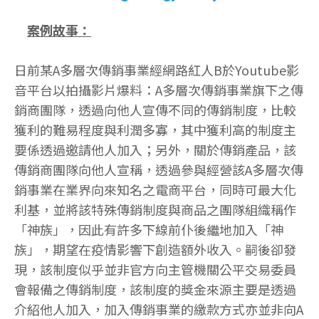
案例故事：
日前某A多層次傳銷事業經網路紅人B於Youtube影
音平台以拍攝影片爆料：A多層次傳銷事業旗下之傳
銷商團隊，透過向他人宣傳不同的傳銷制度，比較
獲利的難易程度與利潤多寡，其中獲利高的制度主
要係透過邀請他人加入；另外，關於傳銷產品，該
傳銷商團隊向他人宣稱，透過參與經營該A多層次傳
銷事業在業界向來知名之電商平台，同時可最大化
利基，並將該特殊傳銷制度與商品之團隊組織稱作
「神族」，因此有許多下線前仆後繼地加入「神
族」，期望在疫情影響下創造額外收入。嗣後卻發
現，該制度似乎並非官方向主管機關公平交易委員
會報備之傳銷制度，該制度的獎金來源主要是透過
介紹他人加入，加入傳銷事業的繳款方式亦並非向A