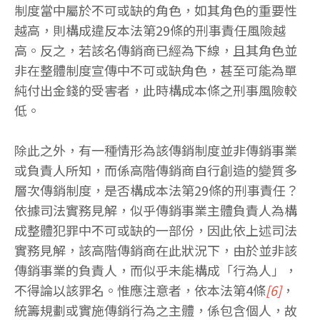
制度當中屬於不可或缺的角色，如其角色的重要性
越高，則構成違反本法第29條的刑事責任風險越
高。反之，若該名傳銷商已經為下線，且其角色並
非在整體制度宣傳中不可或缺角色，甚至可能為單
純付出金錢的受害者，此時構成本條之刑事風險較
低。
除此之外，有一種情形為該傳銷制度並非傳銷事業
或負責人所知，而係高階傳銷商自行創造的變質多
層次傳銷制度，是否構成本法第29條的刑事責任？
依據司法實務見解，似乎傳銷事業主體負責人為構
成整體犯罪中不可或缺的一部份，因此依上述司法
實務見解，該高階傳銷商在此狀況下，由於並非該
傳銷事業的負責人，而似乎未能構成「行為人」，
不得論以該罪名。惟應注意者，依本法第4條
[6]
，
統籌規劃或實施傳銷行為之主體，係包含個人，故