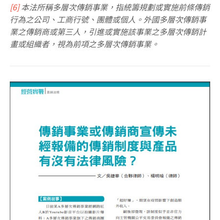
[6]
本法所稱多層次傳銷事業，指統籌規劃或實施前條傳銷
行為之公司、工商行號、團體或個人。外國多層次傳銷事
業之傳銷商或第三人，引進或實施該事業之多層次傳銷計
畫或組織者，視為前項之多層次傳銷事業。