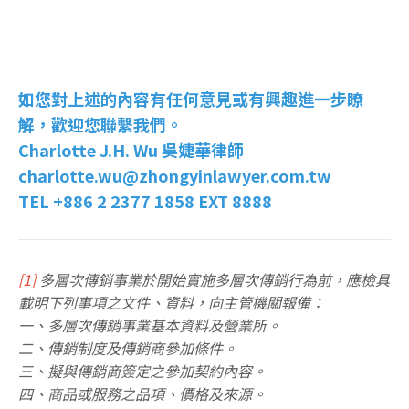
如您對上述的內容有任何意見或有興趣進一步瞭
解，歡迎您聯繫我們。
Charlotte J.H. Wu 吳婕華律師
charlotte.wu@zhongyinlawyer.com.tw
TEL +886 2 2377 1858 EXT 8888
[1]
多層次傳銷事業於開始實施多層次傳銷行為前，應檢具
載明下列事項之文件、資料，向主管機關報備：
一、多層次傳銷事業基本資料及營業所。
二、傳銷制度及傳銷商參加條件。
三、擬與傳銷商簽定之參加契約內容。
四、商品或服務之品項、價格及來源。