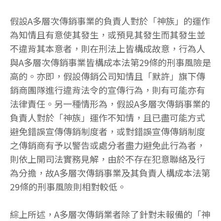
假設A多層次傳銷事業的負責人對於「神族」的運作
為知情且有意使其發生，或預見其發生而其發生並
不違背其本意者，則在刑法上皆構成故意，行為人
與A多層次傳銷事業皆構成本法第29條的刑事風險是
高的。亦即，假設傳銷公司知情且「默許」旗下傳
銷商團隊進行違背法令的宣傳行為，則有可能亦有
法律責任。另一種情形為，假設A多層次傳銷事業的
負責人對於「神族」運作不知情，且已盡可能方式
避免錯誤宣傳傳銷制度者，或對錯誤宣傳傳銷制度
之傳銷商有予以警告或處分者盡力避免此行為者，
則依上開司法實務見解，由於不存在犯意聯絡及行
為分擔，故A多層次傳銷事業及其負責人構成本法第
29條的刑事風險則相對較低。
綜上所述，A多層次傳銷業者除了針對未報備的「神