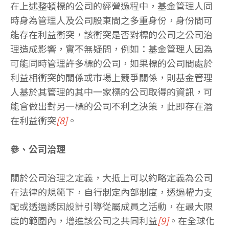
在上述整頓標的公司的經營過程中，基金管理人同
時身為管理人及公司股東間之多重身份，身份間可
能存在利益衝突，該衝突是否對標的公司之公司治
理造成影響，實不無疑問，例如：基金管理人因為
可能同時管理許多標的公司，如果標的公司間處於
利益相衝突的關係或市場上競爭關係，則基金管理
人基於其管理的其中一家標的公司取得的資訊，可
能會做出對另一標的公司不利之決策，此即存在潛
在利益衝突
[8]
。
參、公司治理
關於公司治理之定義，大抵上可以約略定義為公司
在法律的規範下，自行制定內部制度，透過權力支
配或透過誘因設計引導從屬成員之活動，在最大限
度的範圍內，增進該公司之共同利益
[9]
。在全球化