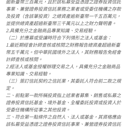
逾新臺幣三百萬元，且於該私募受益憑證之證券投資信託
事業、兼營證券投資信託業務之業者或受委任機構之存款
及投資（含該筆投資）之總資產逾新臺幣一千五百萬元，
並提供總資產超過新臺幣三千萬元以上之財力聲明書。
2.具備充分之金融商品專業知識、交易經驗。
（二）於應募或受讓時符合下列情形之法人或基金：
1.最近期經會計師查核或核閱之財務報告總資產超過新臺
幣五千萬元。但中華民國境外之法人，其財務報告免經會
計師查核或核閱。
2.經法人或基金授權辦理交易之人，具備充分之金融商品
專業知識、交易經驗。
（三）簽訂信託契約之信託業，其委託人符合前二款之規
定。
二、前點第一款所稱投資指上述業者募集、銷售或私募之
證券投資信託基金、境外基金、全權委託投資或投資人於
受委任機構所從事之其他投資。
三、符合第一點條件之自然人、法人或基金，其資格應由
該私募受益憑證之證券投資信託事業、兼營證券投資信託