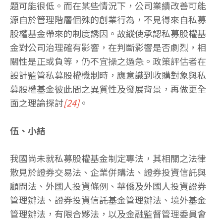
題可能很低。而在某些情況下，公司業績改善可能
源自於管理階層個殊的創業行為，不見得來自私募
股權基金帶來的制度誘因。故縱使承認私募股權基
金對公司治理確有影響，在判斷影響是否劇烈，相
關性是正或負等，仍不宜操之過急。政策評估者在
設計監管私募股權機制時，應意識到收購對象與私
募股權基金彼此間之異質性及發展背景，再做更全
面之理論探討
[24]
。
伍、小結
我國尚未就私募股權基金制定專法，其相關之法律
散見於證券交易法、企業併購法、證券投資信託與
顧問法、外國人投資條例、華僑及外國人投資證券
管理辦法、證券投資信託基金管理辦法、境外基金
管理辦法，有限合夥法，以及金融監督管理委員會