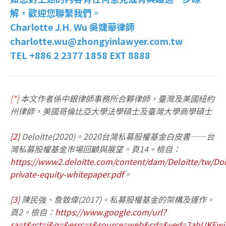
解，歡迎您聯繫我們。
Charlotte J.H. Wu 吳婕華律師
charlotte.wu@zhongyinlawyer.com.tw
TEL +886 2 2377 1858 EXT 8888
[*]
本文作者係中銀律師事務所合夥律師，臺灣及美國紐約
州律師，美國哥倫比亞大學法學碩士及臺灣大學商學碩士
[2]
Deloitte(2020)。2020台灣私募股權基金白皮書——台
灣私募股權基金市場回顧與展望。頁14。檢自：
https://www2.deloitte.com/content/dam/Deloitte/tw/Do
private-equity-whitepaper.pdf
。
[3]
陳民強、詹致偉(2017)。私募股權基金的架構及運作。
頁2。檢自：
https://www.google.com/url?
sa=t&rct=j&q=&esrc=s&source=web&cd=&ved=2ahUK