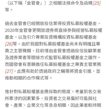
（以下稱「金管會」）之相關法規命令及函釋
[25]
等。
過去金管會已經開放投信業得投資私募股權基金，
2020年金管會更開放證券商直接參與經營私募股權
基金，以及引介專案投資機構投資私募股權基金
[26]
等。由於我國對私募股權基金尚未有明確且專
責之主管機關，目前僅由金管會透過投信投顧業者
及證券業者等間接方式監管私募股權基金之運作。
而國發會有意願擔任私募股權基金之專責主管業務
[27]
，此應有助於透過政府之輔導將資金引進，並
推動相關的合作模式等。
惟針對私募股權基金應採取的態度，考量到各交易
所牽涉的因素繁多，投資者之交易偏好可能與社
會、產業、企業文化等息息相關，因此筆者較持開