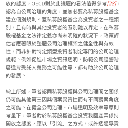
放的態度，OECD對於此議題的看法值得參考
[28]
，
認為自公司治理的角度，並無必要為私募股權基金
建立個別規則。蓋私募股權基金為投資者之一種類
別，且有時與其他投資者的區別難以界定，在私募
股權基金之法律定義亦尚未明確的狀況下，政策評
估者應著眼於整體公司治理框架之健全性與有效
性，而非針對特定類型投資者制定專門的公司治理
規範。例如促進市場之資訊透明，防範公司經營階
層違背受託人義務之可能性等，都有助於公司治理
的發展。
綜上所述，筆者認同私募股權與公司治理間之關係
仍可能其他第三因與個案異質性而有不同觀察角度
之可能。在健全公司治理、市場透明及效率等原則
考量下，筆者對於私募股權基金投資我國產業係持
開放之態度，應以「引流」之方式，或許透過專責