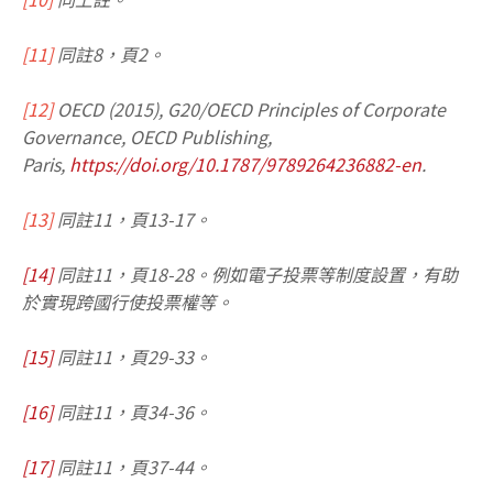
[11]
同註8，頁2。
[12]
OECD (2015), G20/OECD Principles of Corporate
Governance, OECD Publishing,
Paris,
https://doi.org/10.1787/9789264236882-en
.
[13]
同註11，頁13-17。
[14]
同註11，頁18-28。例如電子投票等制度設置，有助
於實現跨國行使投票權等。
[15]
同註11，頁29-33。
[16]
同註11，頁34-36。
[17]
同註11，頁37-44。