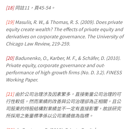
[18]
同註11，頁45-54。
[19]
Masulis, R. W., & Thomas, R. S. (2009). Does private
equity create wealth? The effects of private equity and
derivatives on corporate governance. The University of
Chicago Law Review, 219-259.
[20]
Badunenko, O., Karber, M. F., & Schäfer, D. (2010).
Private equity, corporate governance and out-
performance of high-growth firms (No. D. 3.2). FINESS
Working Paper.
[21]
由於公司治理涉及因素繁多，直接衡量公司治理的可
行性較低，然而業績的改善與公司治理卻為正相關，且公
司股東的持股結構對業績並不一定有直接影響，故該研究
所採用之衡量標準係以公司業績做為指標。