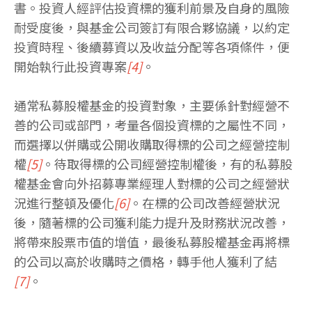
書。投資人經評估投資標的獲利前景及自身的風險
耐受度後，與基金公司簽訂有限合夥協議，以約定
投資時程、後續募資以及收益分配等各項條件，便
開始執行此投資專案
[4]
。
通常私募股權基金的投資對象，主要係針對經營不
善的公司或部門，考量各個投資標的之屬性不同，
而選擇以併購或公開收購取得標的公司之經營控制
權
[5]
。待取得標的公司經營控制權後，有的私募股
權基金會向外招募專業經理人對標的公司之經營狀
況進行整頓及優化
[6]
。在標的公司改善經營狀況
後，隨著標的公司獲利能力提升及財務狀況改善，
將帶來股票市值的增值，最後私募股權基金再將標
的公司以高於收購時之價格，轉手他人獲利了結
[7]
。