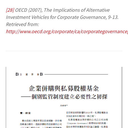
[28]
OECD (2007), The Implications of Alternative
Investment Vehicles for Corporate Governance, 9-13.
Retrieved from:
http://www.oecd.org/corporate/ca/corporategovernancep