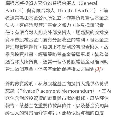
構通常將投資人區分為普通合夥人（General
Partner）與有限合夥人（Limited Partner）。前
者通常為由基金公司所設立，作為負責管理基金之
法人，有經營與管理基金之權力，並負擔無限責
任；有限合夥人則為外部投資人，透過契約安排投
資私募股權基金而擁有分配收益的權利，但基金之
管理與實際運作，原則上不受制於有限合夥人。故
舉凡投資計畫、經營策略等基金營運事項，皆為普
通合夥人所負責。通常一個私募股權基金可能同時
管理數個基金，但各基金間保持獨立之關係
[3]
。
針對募資說明，私募股權基金向投資人提供私募備
忘錄（Private Placement Memorandum），其內
容包含對於投資標的背景與市場的概述、風險評估
報告、該基金之重要條款與條件，以及基金公司與
經理人的背景簡介等資訊，此類似投資標的白皮