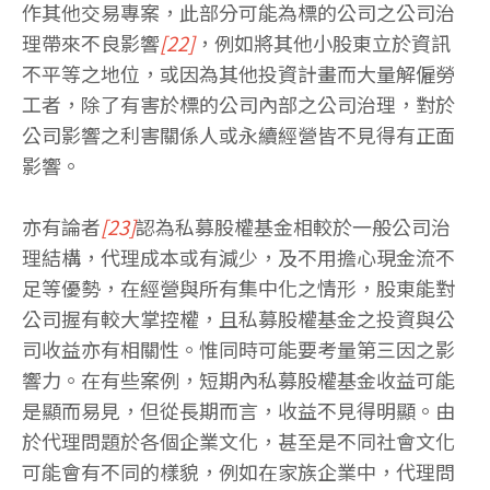
作其他交易專案，此部分可能為標的公司之公司治
理帶來不良影響
[22]
，例如將其他小股東立於資訊
不平等之地位，或因為其他投資計畫而大量解僱勞
工者，除了有害於標的公司內部之公司治理，對於
公司影響之利害關係人或永續經營皆不見得有正面
影響。
亦有論者
[23]
認為私募股權基金相較於一般公司治
理結構，代理成本或有減少，及不用擔心現金流不
足等優勢，在經營與所有集中化之情形，股東能對
公司握有較大掌控權，且私募股權基金之投資與公
司收益亦有相關性。惟同時可能要考量第三因之影
響力。在有些案例，短期內私募股權基金收益可能
是顯而易見，但從長期而言，收益不見得明顯。由
於代理問題於各個企業文化，甚至是不同社會文化
可能會有不同的樣貌，例如在家族企業中，代理問