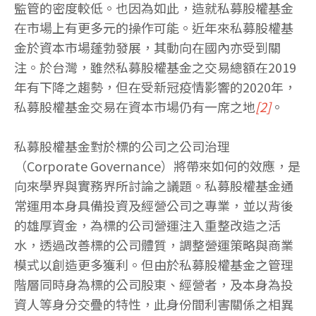
監管的密度較低。也因為如此，造就私募股權基金
在市場上有更多元的操作可能。近年來私募股權基
金於資本市場蓬勃發展，其動向在國內亦受到關
注。於台灣，雖然私募股權基金之交易總額在2019
年有下降之趨勢，但在受新冠疫情影響的2020年，
私募股權基金交易在資本市場仍有一席之地
[2]
。
私募股權基金對於標的公司之公司治理
（Corporate Governance）將帶來如何的效應，是
向來學界與實務界所討論之議題。私募股權基金通
常運用本身具備投資及經營公司之專業，並以背後
的雄厚資金，為標的公司營運注入重整改造之活
水，透過改善標的公司體質，調整營運策略與商業
模式以創造更多獲利。但由於私募股權基金之管理
階層同時身為標的公司股東、經營者，及本身為投
資人等身分交疊的特性，此身份間利害關係之相異