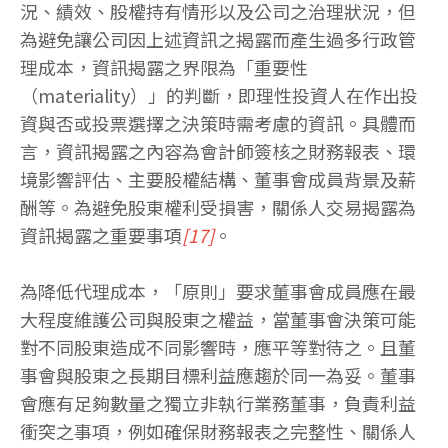
況、績效、股權持有情形以及公司之治理狀況，但
為避免讓公司因上述資訊之揭露而產生過多行政管
理成本，資訊揭露之界限為「重要性
（materiality）」的判斷，即理性投資人在作出投
資與否或投票選擇之決策時需考慮的資訊。具體而
言，資訊揭露之內容為會計師簽核之財務報表、環
境影響評估、主要股權結構、董事會成員背景及薪
酬等。為避免股東權利受損害，關係人交易揭露為
資訊揭露之重要事項
[17]
。
為降低代理成本，「原則」要求董事會成員應在最
大程度維護公司與股東之權益，當董事會決策可能
對不同股東造成不同影響時，應平等對待之。且董
事會與股東之長期目標利益應趨於同一為妥。董事
會應有足夠數量之獨立非執行業務董事，負責利益
衝突之事項，例如確保財務報表之完整性、關係人