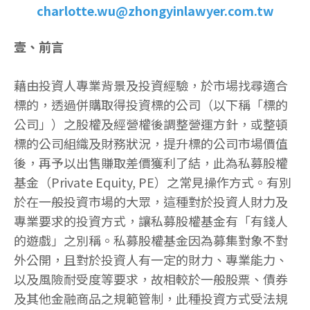
charlotte.wu@zhongyinlawyer.com.tw
壹、前言
藉由投資人專業背景及投資經驗，於市場找尋適合
標的，透過併購取得投資標的公司（以下稱「標的
公司」）之股權及經營權後調整營運方針，或整頓
標的公司組織及財務狀況，提升標的公司市場價值
後，再予以出售賺取差價獲利了結，此為私募股權
基金（Private Equity, PE）之常見操作方式。有別
於在一般投資市場的大眾，這種對於投資人財力及
專業要求的投資方式，讓私募股權基金有「有錢人
的遊戲」之別稱。私募股權基金因為募集對象不對
外公開，且對於投資人有一定的財力、專業能力、
以及風險耐受度等要求，故相較於一般股票、債券
及其他金融商品之規範管制，此種投資方式受法規