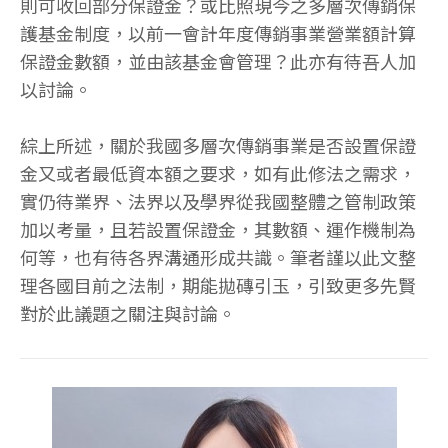
則可收回部分保證金？或比照現今之多層次傳銷保
護基金制度，以前一會計年度傳銷事業營業額計算
保證金數額，並由該基金會管理？此亦有待吾人加
以討論。
綜上所述，關於我國多層次傳銷事業是否設置保證
金又或者最低資本額之要求，如有此修法之需求，
實仍待業界、法界以及學界從我國整體之管制政策
加以考量，且若設置保證金，其數額、運作機制為
何等，也有待各界溝通形成共識。筆者謹以此文整
理各國目前之法制，期能拋磚引玉，引致更多先賢
對於此議題之關注與討論。