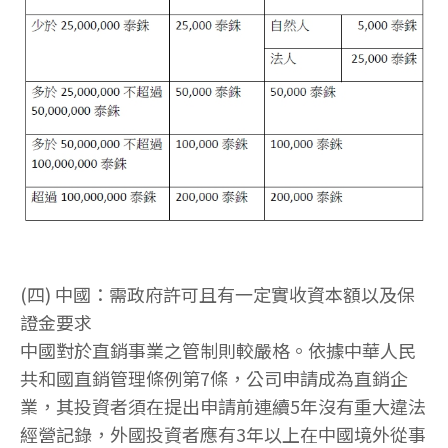
(四) 中國：需政府許可且有一定實收資本額以及保
證金要求
中國對於直銷事業之管制則較嚴格。依據中華人民
共和國直銷管理條例第7條，公司申請成為直銷企
業，其投資者須在提出申請前連續5年沒有重大違法
經營記錄，外國投資者應有3年以上在中國境外從事