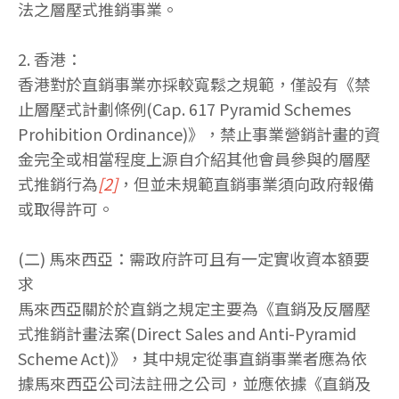
法之層壓式推銷事業。
2. 香港：
香港對於直銷事業亦採較寬鬆之規範，僅設有《禁
止層壓式計劃條例(Cap. 617 Pyramid Schemes
Prohibition Ordinance)》，禁止事業營銷計畫的資
金完全或相當程度上源自介紹其他會員參與的層壓
式推銷行為
[2]
，但並未規範直銷事業須向政府報備
或取得許可。
(二) 馬來西亞：需政府許可且有一定實收資本額要
求
馬來西亞關於於直銷之規定主要為《直銷及反層壓
式推銷計畫法案(Direct Sales and Anti-Pyramid
Scheme Act)》，其中規定從事直銷事業者應為依
據馬來西亞公司法註冊之公司，並應依據《直銷及