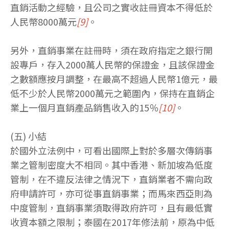
直銷活動之經驗，且公司之實收註冊資本不得低於
人民幣8000萬元
[9]
。
另外，直銷事業在註冊時，須在政府指定之銀行開
設專戶，存入2000萬人民幣的保證金，且該保證金
之數額應按月調整，在最高不超過人民幣1億元，最
低不少於人民幣2000萬元之範圍內，保持在直銷企
業上一個月直銷產品銷售收入的15％
[10]
。
(五) 小結
於國外立法例中，可看出國際上對於多層次傳銷事
業之管制密度大不相同。其中香港、新加坡為低度
管制，在不違反法律之情況下，直銷業者不需向政
府申請許可，亦可從事直銷事業；而馬來西亞則為
中度管制，直銷事業須取得政府許可，且有最低實
收資本額之限制；泰國在2017年修法前，原為中低