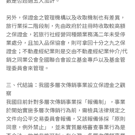
數是否超過五人加計。
另外，保證金之管理機構以及收取機制也有差異，
旅行業採二階段制，先由政府於註冊時收取較高額
之保證金，若旅行社經營同種類業務滿二年未受停
業處分，且加入品保協會，則可拿回十分之九之保
證金；不動產經紀業則是交由不動產經紀業仲介/代
銷之同業公會全國聯合會設立基金專戶以及基金管
理委員會來管理。
三、代結論：我國多層次傳銷事業設立保證金之觀
察
我國目前針對多層次傳銷事業採「報備制」，事業
於開始實施多層次傳銷行為前，需檢具法律規定之
文件向公平交易委員會報備，又該報備係採「原則
同意，例外禁止」，並未實質嚴格審查事業行為是