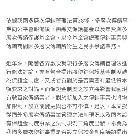
依據我國多層次傳銷管理法第38條，多層次傳銷事
業向公平會報備後，需繳交保護基金以及年費與多
層次傳銷保護基金會，以令基金會處理傳銷事業與
傳銷商間因多層次傳銷所衍生之民事爭議業務。
近年來，隨著各界數次就現行多層次傳銷管理法進
行修法討論，亦有聲音提出將傳銷保護基金制度轉
為保證金制度，又或者有對於是否需要有最低資本
額要求之討論。而保證金制度之設立將影響我國現
有數百家傳銷業者，對於新加入之傳銷事業也將增
加限制，設立或變更與否不可不慎，是以，本文擬
從國外多層次傳銷事業管理之法制現況以及國內設
有保證金制度事業之法制現況二角度出發，希冀為
我國多層次傳銷事業是否設立保證金制度議題提出