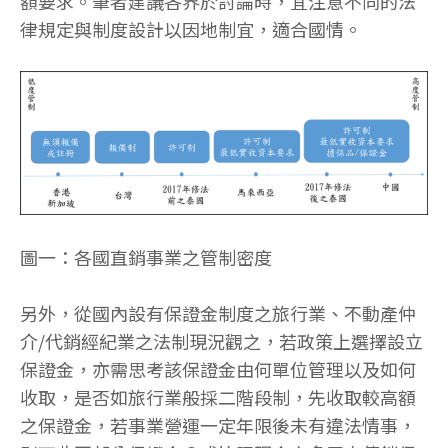
額要求。筆者建議各界於討論時，宜注意不同的法
律規定與制度設計以因地制宜，適合國情。
圖一：各國直銷事業之管制密度
另外，從國內設有保證金制度之旅行業、不動產仲
介/代銷經紀業之法制現況觀之，若政策上選擇設立
保證金，亦需思考該保證金由何單位管理以及如何
收取，是否如旅行業般採二階段制，先收取較高額
之保證金，若事業營運一定年限後未有違法情事，