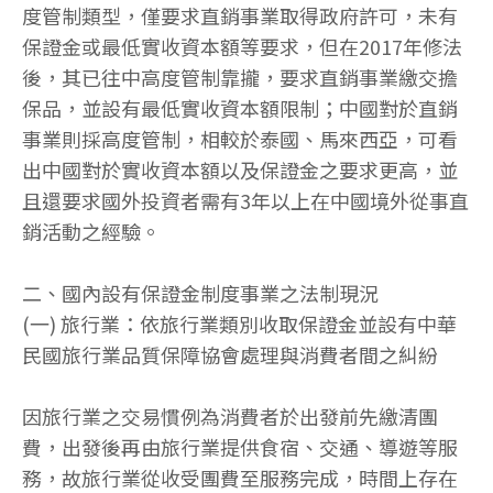
度管制類型，僅要求直銷事業取得政府許可，未有
保證金或最低實收資本額等要求，但在2017年修法
後，其已往中高度管制靠攏，要求直銷事業繳交擔
保品，並設有最低實收資本額限制；中國對於直銷
事業則採高度管制，相較於泰國、馬來西亞，可看
出中國對於實收資本額以及保證金之要求更高，並
且還要求國外投資者需有3年以上在中國境外從事直
銷活動之經驗。
二、國內設有保證金制度事業之法制現況
(一) 旅行業：依旅行業類別收取保證金並設有中華
民國旅行業品質保障協會處理與消費者間之糾紛
因旅行業之交易慣例為消費者於出發前先繳清團
費，出發後再由旅行業提供食宿、交通、導遊等服
務，故旅行業從收受團費至服務完成，時間上存在