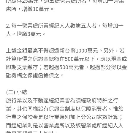
所繳存25萬元，逾五處營業處所者，每增加一營業
處所，增繳10萬元。
2. 每一營業處所置經紀人人數逾五人者，每增加一
人，增繳3萬元。
上述金額最高不得超過新台幣1000萬元。另外，若
計算所得之保證金總額在500萬元以下，應以現金或
即期支票繳存；若超過500萬元者，超過部分得以金
融機構之保證函擔保之。
(三) 小結
旅行業以及不動產經紀業皆為須經政府特許之行
業，其也同樣設有保證金制度以保障消費者。惟旅
行業之保證金是以行業類別加上分公司家數計算；
而經紀業則是以營業處所以及該營業處所經紀人人