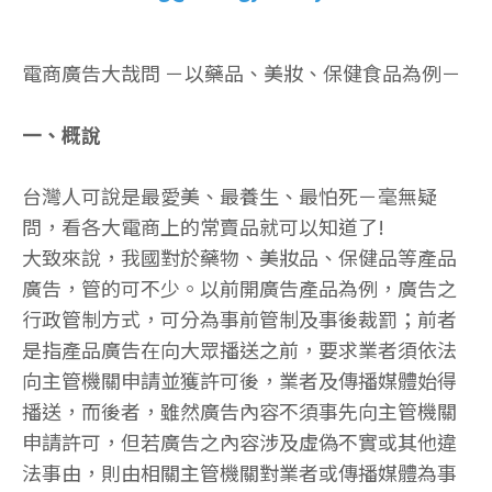
電商廣告大哉問 －以藥品、美妝、保健食品為例－
一、概說
台灣人可說是最愛美、最養生、最怕死－毫無疑
問，看各大電商上的常賣品就可以知道了!
大致來說，我國對於藥物、美妝品、保健品等產品
廣告，管的可不少。以前開廣告產品為例，廣告之
行政管制方式，可分為事前管制及事後裁罰；前者
是指產品廣告在向大眾播送之前，要求業者須依法
向主管機關申請並獲許可後，業者及傳播媒體始得
播送，而後者，雖然廣告內容不須事先向主管機關
申請許可，但若廣告之內容涉及虛偽不實或其他違
法事由，則由相關主管機關對業者或傳播媒體為事