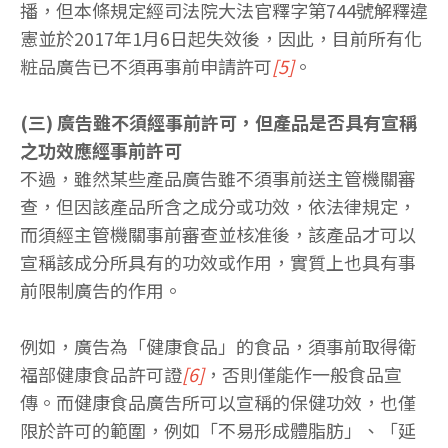
播，但本條規定經司法院大法官釋字第744號解釋違
憲並於2017年1月6日起失效後，因此，目前所有化
粧品廣告已不須再事前申請許可
[5]
。
(三) 廣告雖不須經事前許可，但產品是否具有宣稱
之功效應經事前許可
不過，雖然某些產品廣告雖不須事前送主管機關審
查，但因該產品所含之成分或功效，依法律規定，
而須經主管機關事前審查並核准後，該產品才可以
宣稱該成分所具有的功效或作用，實質上也具有事
前限制廣告的作用。
例如，廣告為「健康食品」的食品，須事前取得衛
福部健康食品許可證
[6]
，否則僅能作一般食品宣
傳。而健康食品廣告所可以宣稱的保健功效，也僅
限於許可的範圍，例如「不易形成體脂肪」、「延