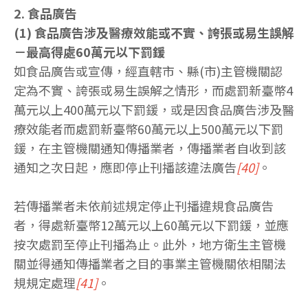
2. 食品廣告
(1) 食品廣告涉及醫療效能或不實、誇張或易生誤解
－最高得處60萬元以下罰鍰
如食品廣告或宣傳，經直轄市、縣(市)主管機關認
定為不實、誇張或易生誤解之情形，而處罰新臺幣4
萬元以上400萬元以下罰鍰，或是因食品廣告涉及醫
療效能者而處罰新臺幣60萬元以上500萬元以下罰
鍰，在主管機關通知傳播業者，傳播業者自收到該
通知之次日起，應即停止刊播該違法廣告
[40]
。
若傳播業者未依前述規定停止刊播違規食品廣告
者，得處新臺幣12萬元以上60萬元以下罰鍰，並應
按次處罰至停止刊播為止。此外，地方衛生主管機
關並得通知傳播業者之目的事業主管機關依相關法
規規定處理
[41]
。