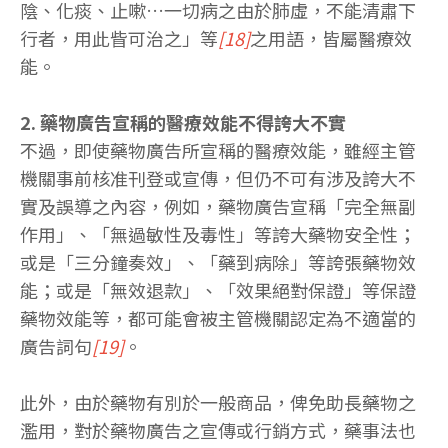
陰、化痰、止嗽…一切病之由於肺虛，不能清肅下
行者，用此眥可治之」等
[18]
之用語，皆屬醫療效
能。
2. 藥物廣告宣稱的醫療效能不得誇大不實
不過，即使藥物廣告所宣稱的醫療效能，雖經主管
機關事前核准刊登或宣傳，但仍不可有涉及誇大不
實及誤導之內容，例如，藥物廣告宣稱「完全無副
作用」、「無過敏性及毒性」等誇大藥物安全性；
或是「三分鐘奏效」、「藥到病除」等誇張藥物效
能；或是「無效退款」、「效果絕對保證」等保證
藥物效能等，都可能會被主管機關認定為不適當的
廣告詞句
[19]
。
此外，由於藥物有別於一般商品，俾免助長藥物之
濫用，對於藥物廣告之宣傳或行銷方式，藥事法也