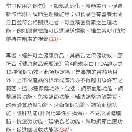
常可使用之例句》，如幫助消化、養顏美容、促進
新陳代謝、調節生理機能等；如食品含有營養素成
分且並符合相關規定者，可宣稱營養素之生理功
能，例如膳食纖維可促進腸道蠕動、維生素A有助於
維持在暗處的視覺
[33]
。
再者，經許可之健康食品，其廣告之保健功效，應
符合《健康食品管理法》第4條規定由TFDA認定之
13種保健功效，此項規定除了是事前的審核項目
外，上市後產品的標示或廣告亦不得超出原許可之
範圍，這13種保健功效，包括：調節血脂功能、調
整腸胃功能、免疫調節功能、輔助調整過敏體質、
改善骨質疏鬆功能、牙齒保健功能、調節血糖功
能、護肝功能(針對化學性肝損傷)、不易形成體脂
肪、抗疲勞功能、延緩衰老功能、輔助調節血壓功
能、促進鐵吸收功能等
[34]
。