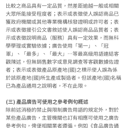
比較之商品具有一定品質，然差距逾越一般或相關
大眾所能接受程度者；表示或表徵使人誤認商品已
獲政府機關或其他專業機構核發證明或許可者；表
示或表徵援引公文書敘述使人誤認商品品質者；表
示或表徵說明商品（服務）具有一定效果，而無科
學學理或實驗依據；廣告使用「第一」、「冠
軍」、「最多」、「最大」…等最高級用語連結客
觀陳述，但無銷售數字或意見調查等客觀數據佐證
者；表示或表徵產品原產地(國)之標示使人誤為係
於該原產地(國)所生產或製造者。但該產地(國)名稱
已為產品通用之說明者，不在此限。
(三) 產品廣告可使用之參考例句概述
除前述消極的禁止與限制廣告用語的規定外，對於
某些產品廣告，主管機關也訂有相應可使用之廣告
參考例句，俾便相關業者遵循。例如《食品廣告通