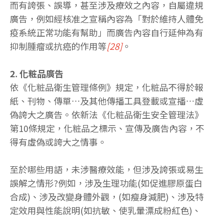
而有誇張、誤導，甚至涉及療效之內容，自屬違規
廣告，例如經核准之宣稱內容為「對於維持人體免
疫系統正常功能有幫助」而廣告內容自行延伸為有
抑制腫瘤或抗癌的作用等
[28]
。
2. 化粧品廣告
依《化粧品衛生管理條例》規定，化粧品不得於報
紙、刊物、傳單…及其他傳播工具登載或宣播…虛
偽誇大之廣告。依新法《化粧品衛生安全管理法》
第10條規定，化粧品之標示、宣傳及廣告內容，不
得有虛偽或誇大之情事。
至於哪些用語，未涉醫療效能，但涉及誇張或易生
誤解之情形?例如，涉及生理功能(如促進膠原蛋白
合成)、涉及改變身體外觀，(如瘦身減肥)、涉及特
定效用與性能說明(如抗敏、使乳暈漂成粉紅色)、