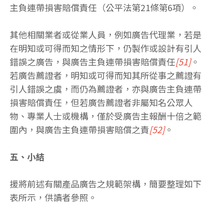
主負連帶損害賠償責任（公平法第21條第6項）。
其他相關業者或從業人員，例如廣告代理業，若是
在明知或可得而知之情形下，仍製作或設計有引人
錯誤之廣告，與廣告主負連帶損害賠償責任
[51]
。
若廣告薦證者，明知或可得而知其所從事之薦證有
引人錯誤之虞，而仍為薦證者，亦與廣告主負連帶
損害賠償責任，但若廣告薦證者非屬知名公眾人
物、專業人士或機構，僅於受廣告主報酬十倍之範
圍內，與廣告主負連帶損害賠償之責
[52]
。
五、小結
援將前述有關產品廣告之規範架構，簡要整理如下
表所示，供讀者參照。