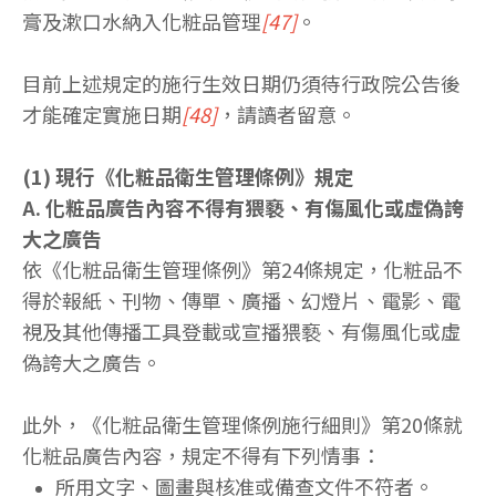
膏及漱口水納入化粧品管理
[47]
。
目前上述規定的施行生效日期仍須待行政院公告後
才能確定實施日期
[48]
，請讀者留意。
(1) 現行《化粧品衛生管理條例》規定
A. 化粧品廣告內容不得有猥褻、有傷風化或虛偽誇
大之廣告
依《化粧品衛生管理條例》第24條規定，化粧品不
得於報紙、刊物、傳單、廣播、幻燈片、電影、電
視及其他傳播工具登載或宣播猥褻、有傷風化或虛
偽誇大之廣告。
此外，《化粧品衛生管理條例施行細則》第20條就
化粧品廣告內容，規定不得有下列情事：
所用文字、圖畫與核准或備查文件不符者。