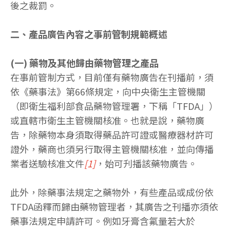
後之裁罰。
二、產品廣告內容之事前管制規範概述
(一) 藥物及其他歸由藥物管理之產品
在事前管制方式，目前僅有藥物廣告在刊播前，須
依《藥事法》第66條規定，向中央衛生主管機關
（即衛生福利部食品藥物管理署，下稱「TFDA」）
或直轄市衛生主管機關核准。也就是說，藥物廣
告，除藥物本身須取得藥品許可證或醫療器材許可
證外，藥商也須另行取得主管機關核准，並向傳播
業者送驗核准文件
[1]
，始可刋播該藥物廣告。
此外，除藥事法規定之藥物外，有些產品或成份依
TFDA函釋而歸由藥物管理者，其廣告之刊播亦須依
藥事法規定申請許可。例如牙膏含氟量若大於