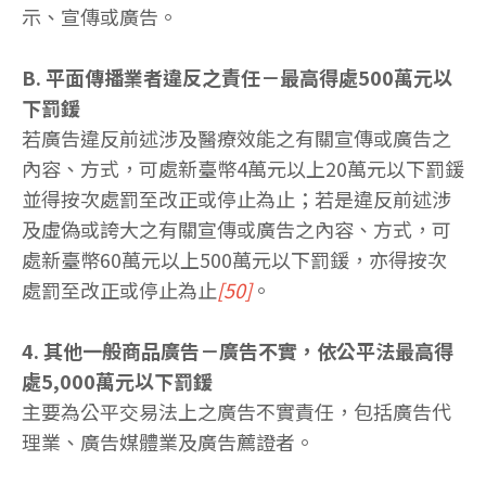
示、宣傳或廣告。
B. 平面傳播業者違反之責任－最高得處500萬元以
下罰鍰
若廣告違反前述涉及醫療效能之有關宣傳或廣告之
內容、方式，可處新臺幣4萬元以上20萬元以下罰鍰
並得按次處罰至改正或停止為止；若是違反前述涉
及虛偽或誇大之有關宣傳或廣告之內容、方式，可
處新臺幣60萬元以上500萬元以下罰鍰，亦得按次
處罰至改正或停止為止
[50]
。
4. 其他一般商品廣告－廣告不實，依公平法最高得
處5,000萬元以下罰鍰
主要為公平交易法上之廣告不實責任，包括廣告代
理業、廣告媒體業及廣告薦證者。