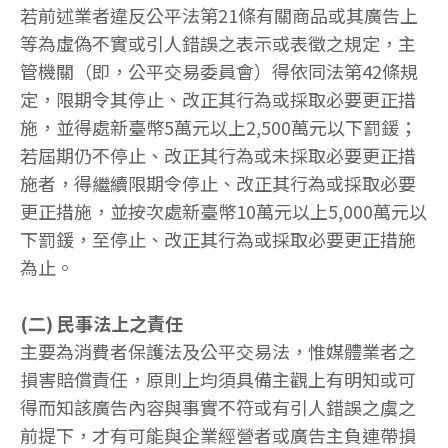
若前述業者違反公平法第21條有關商品或其廣告上
等為虛偽不實或引人錯誤之表示或表徵之規定，主
管機關（即，公平交易委員會）得依同法第42條規
定，限期令其停止、改正其行為或採取必要更正措
施，並得處新臺幣5萬元以上2,500萬元以下罰鍰；
若屆期仍不停止、改正其行為或未採取必要更正措
施者，得繼續限期令停止、改正其行為或採取必要
更正措施，並按次處新臺幣10萬元以上5,000萬元以
下罰鍰，至停止、改正其行為或採取必要更正措施
為止。
(二) 民事法上之責任
主要為消費者保護法及公平交易法，惟媒體業者之
損害賠償責任，原則上均須具備主觀上有明知或可
得而知該廣告內容與事實不符或有引人錯誤之虞之
前提下，才有可能與企業經營者或廣告主負連帶損