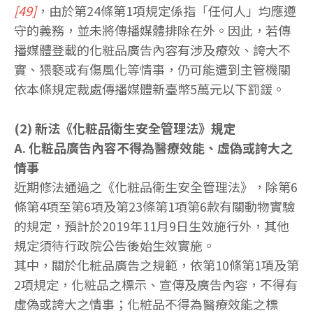
[49]
，由於第24條第1項規定係指「任何人」均應遵
守的義務，並未將傳播媒體排除在外。因此，若傳
播媒體登載的化粧品廣告內容有涉及療效、誇大不
實、猥褻或有傷風化等情事，仍可能遭到主管機關
依本條規定裁處傳播媒體新臺幣5萬元以下罰鍰。
(2) 新法《化粧品衛生安全管理法》規定
A. 化粧品廣告內容不得為醫療效能、虛偽或誇大之
情事
近期修法通過之《化粧品衛生安全管理法》，除第6
條第4項至第6項及第23條第1項第6款有關動物實驗
的規定，預計於2019年11月9日生效施行外，其他
規定須待行政院公告後始生效實施。
其中，關於化粧品廣告之規範，依第10條第1項及第
2項規定，化粧品之標示、宣傳及廣告內容，不得有
虛偽或誇大之情事；化粧品不得為醫療效能之標