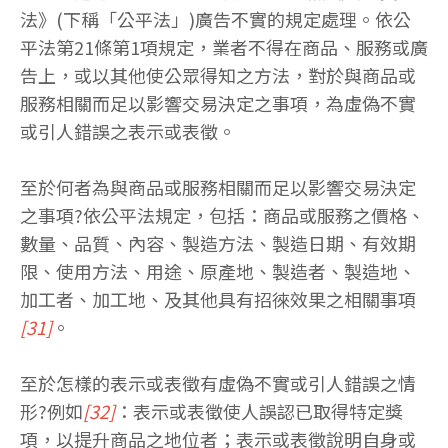
法》(下稱「公平法」)廣告不實的規定處理。依公
平法第21條第1項規定，業者不得在商品、服務或廣
告上，或以其他使公眾得知之方法，對於與商品或
服務相關而足以影響交易決定之事項，為虛偽不實
或引人錯誤之表示或表徵。
至於何者為與商品或服務相關而足以影響交易決定
之事項?依公平法規定，包括：商品或服務之價格、
數量、品質、內容、製造方法、製造日期、有效期
限、使用方法、用途、原產地、製造者、製造地、
加工者、加工地、及其他具有招徠效果之相關事項
[31]
。
至於怎樣的表示或表徵有虛偽不實或引人錯誤之情
形?例如
[32]
：表示或表徵使人誤認已取得特定獎
項，以提升商品之地位者；表示或表徵說明自身或