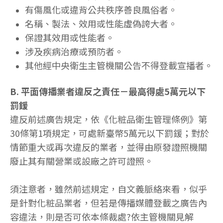
有傷風化或違背公共秩序善良風俗者。
名稱、製法、效用或性能虛偽誇大者。
保證其效用或性能者。
涉及疾病治療或預防者。
其他經中央衛生主管機關公告不得登載宣播者。
B. 平面傳播業者違反之責任－最高得處5萬元以下
罰鍰
違反前述廣告規定，依《化粧品衛生管理條例》第
30條第1項規定，可處新臺幣5萬元以下罰鍰；對於
情節重大或再次違反的業者，並得由原發證照機關
廢止其有關營業或設廠之許可證照。
須注意者，雖然前述規定，自文義脈絡來看，似乎
是針對化粧品業者，但若是傳播媒體登載之廣告內
容違法，則是否可依本條裁處?依主管機關見解