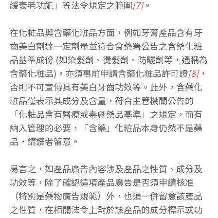
緩衰老功能」等法令規定之範圍
[7]
。
在化粧品與含藥化粧品方面，例如牙膏產品含有牙
齒美白劑達一定劑量並符合食藥署公告之含藥化粧
品基準成份 (如染髮劑、燙髮劑、防曬劑等，通稱為
含藥化粧品)，亦須事前申請含藥化粧品許可證
[8]
，
否則不可宣傳具有美白牙齒功效等。此外，含藥化
粧品僅表示其成分及含量，符合主管機關公告的
「化粧品含有醫療或毒劇藥品基準」之規定，而有
納入管理的必要，「含藥」化粧品本身仍然不是藥
品，請讀者留意。
易言之，如產品廣告內容涉及產品之性質、成分及
功效等，除了確認這項產品廣告是否須申請核准
（特別是藥物廣告規範）外，也須一併留意該產品
之性質，在相關法令上對於該產品的成分標示或功