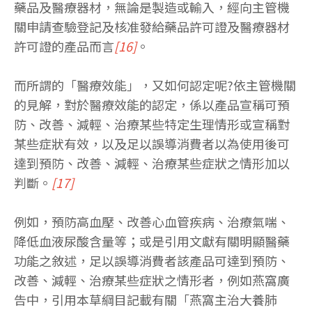
藥品及醫療器材，無論是製造或輸入，經向主管機
關申請查驗登記及核准發給藥品許可證及醫療器材
許可證的產品而言
[16]
。
而所謂的「醫療效能」，又如何認定呢?依主管機關
的見解，對於醫療效能的認定，係以產品宣稱可預
防、改善、減輕、治療某些特定生理情形或宣稱對
某些症狀有效，以及足以誤導消費者以為使用後可
達到預防、改善、減輕、治療某些症狀之情形加以
判斷。
[17]
例如，預防高血壓、改善心血管疾病、治療氣喘、
降低血液尿酸含量等；或是引用文獻有關明顯醫藥
功能之敘述，足以誤導消費者該產品可達到預防、
改善、減輕、治療某些症狀之情形者，例如燕窩廣
告中，引用本草綱目記載有關「燕窩主治大養肺