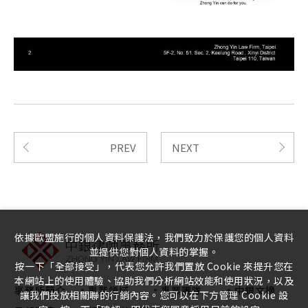
PREV
NEXT
依據歐盟施行的個人資料保護法，我們致力於保護您的個人資料
並提供您對個人資料的掌握。
按一下「全部接受」，代表您允許我們置放 Cookie 來提升您在
本網站上的使用體驗、協助我們分析網站效能和使用狀況，以及
事務所簡介
專業領域
專業團隊
中銀文摘
讓我們投放相關聯的行銷內容。您可以在下方管理 Cookie 設